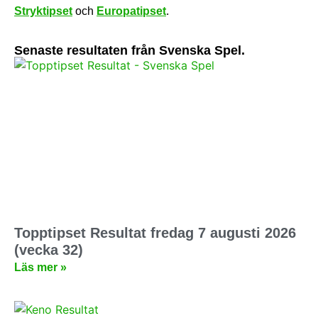
Stryktipset
och
Europatipset
.
Senaste resultaten från Svenska Spel.
Topptipset Resultat fredag 7 augusti 2026
(vecka 32)
Läs mer »