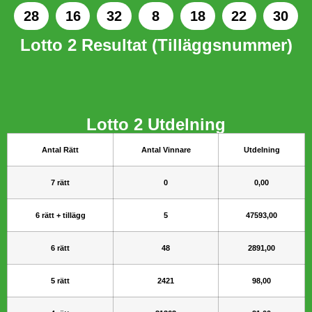
28
16
32
8
18
22
30
Lotto 2 Resultat (Tilläggsnummer)
29
24
10
3
Lotto 2 Utdelning
Antal Rätt
Antal Vinnare
Utdelning
7 rätt
0
0,00
6 rätt + tillägg
5
47593,00
6 rätt
48
2891,00
5 rätt
2421
98,00