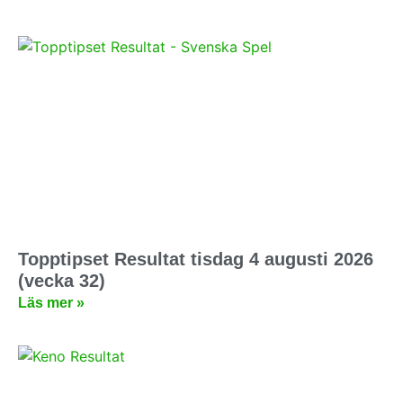
Topptipset Resultat tisdag 4 augusti 2026
(vecka 32)
Läs mer »