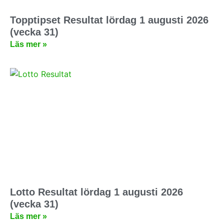
Topptipset Resultat lördag 1 augusti 2026
(vecka 31)
Läs mer »
Lotto Resultat lördag 1 augusti 2026
(vecka 31)
Läs mer »