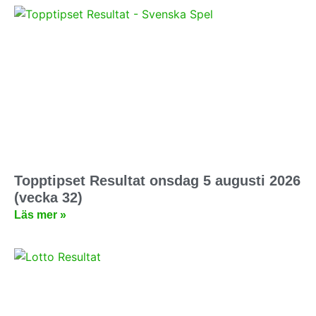
Topptipset Resultat onsdag 5 augusti 2026
(vecka 32)
Läs mer »