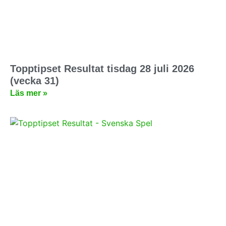
Topptipset Resultat tisdag 28 juli 2026
(vecka 31)
Läs mer »