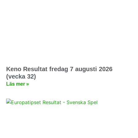
Keno Resultat fredag 7 augusti 2026
(vecka 32)
Läs mer »