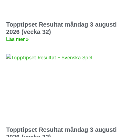
Topptipset Resultat måndag 3 augusti
2026 (vecka 32)
Läs mer »
Topptipset Resultat måndag 3 augusti