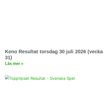
Keno Resultat torsdag 30 juli 2026 (vecka
31)
Läs mer »