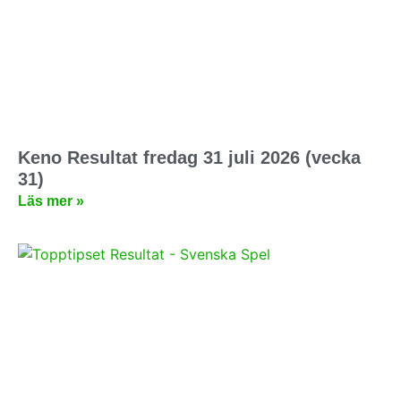
Keno Resultat fredag 31 juli 2026 (vecka
31)
Läs mer »