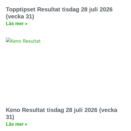
Topptipset Resultat tisdag 28 juli 2026
(vecka 31)
Läs mer »
Keno Resultat tisdag 28 juli 2026 (vecka
31)
Läs mer »