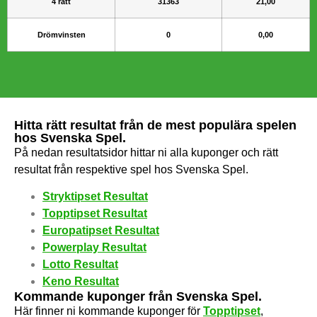
4 rätt
31363
21,00
Drömvinsten
0
0,00
Hitta rätt resultat från de mest populära spelen
hos Svenska Spel.
På nedan resultatsidor hittar ni alla kuponger och rätt
resultat från respektive spel hos Svenska Spel.
Stryktipset Resultat
Topptipset Resultat
Europatipset Resultat
Powerplay Resultat
Lotto Resultat
Keno Resultat
Kommande kuponger från Svenska Spel.
Här finner ni kommande kuponger för
Topptipset
,