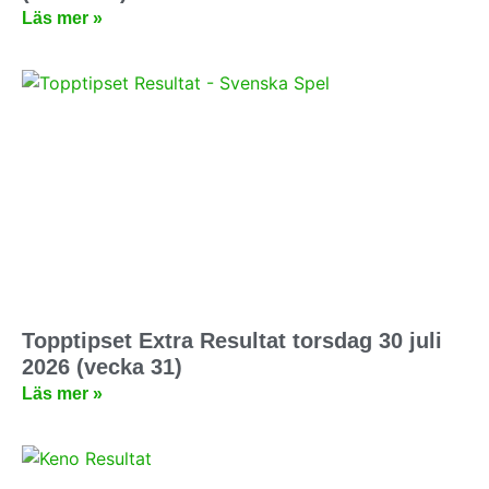
Läs mer »
Topptipset Extra Resultat torsdag 30 juli
2026 (vecka 31)
Läs mer »