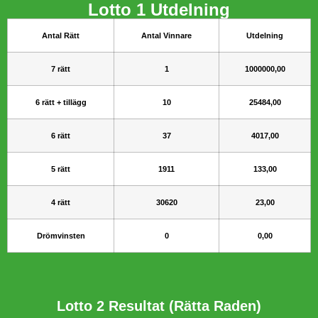
Lotto 1 Utdelning
Antal Rätt
Antal Vinnare
Utdelning
7 rätt
1
1000000,00
6 rätt + tillägg
10
25484,00
6 rätt
37
4017,00
5 rätt
1911
133,00
4 rätt
30620
23,00
Drömvinsten
0
0,00
Lotto 2 Resultat (Rätta Raden)