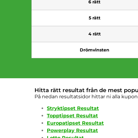
6 rätt
5 rätt
4 rätt
Drömvinsten
Hitta rätt resultat från de mest pop
På nedan resultatsidor hittar ni alla kupon
Stryktipset Resultat
Topptipset Resultat
Europatipset Resultat
Powerplay Resultat
Lotto Resultat