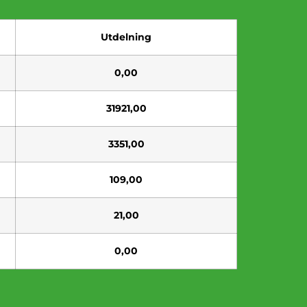
Utdelning
0,00
31921,00
3351,00
109,00
21,00
0,00