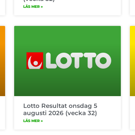
LÄS MER »
Lotto Resultat onsdag 5
augusti 2026 (vecka 32)
LÄS MER »