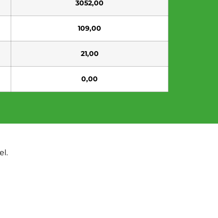
3052,00
109,00
21,00
0,00
el.