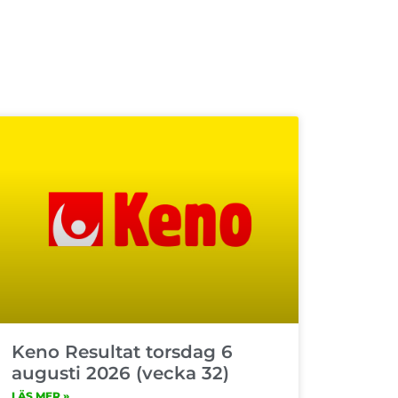
Keno Resultat torsdag 6
augusti 2026 (vecka 32)
LÄS MER »