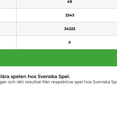
49
2343
34222
0
ulära spelen hos Svenska Spel.
ger och rätt resultat från respektive spel hos Svenska Sp