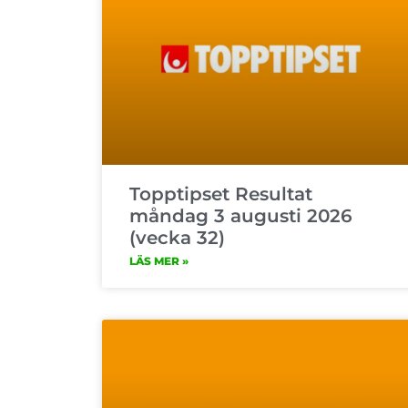
Topptipset Resultat
måndag 3 augusti 2026
(vecka 32)
LÄS MER »