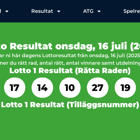
l
Resultat
ATG
Spelre
to Resultat
onsdag, 16 juli (
tar ni här dagens Lottoresultat från
onsdag, 16 juli (2025
er du rätt rad, antal rätt, antal vinnare samt utdelni
Lotto 1 Resultat (Rätta Raden)
17
14
10
27
19
Lotto 1 Resultat (Tilläggsnummer)