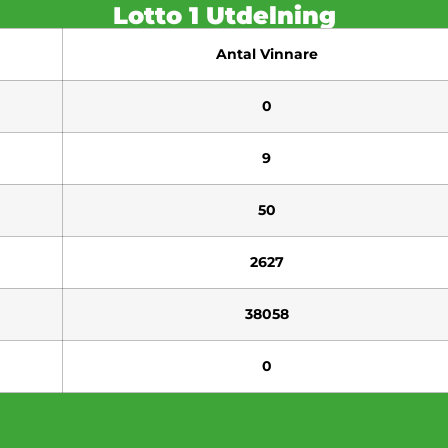
Lotto 1 Utdelning
Antal Vinnare
0
9
50
2627
38058
0