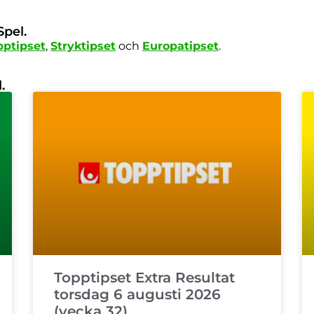
pel.
pptipset
,
Stryktipset
och
Europatipset
.
.
Topptipset Extra Resultat
torsdag 6 augusti 2026
(vecka 32)