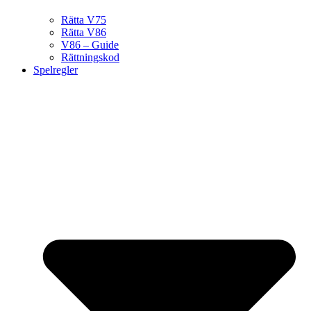
Rätta V75
Rätta V86
V86 – Guide
Rättningskod
Spelregler