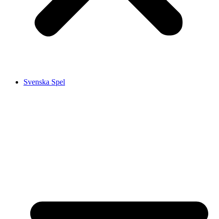
Svenska Spel