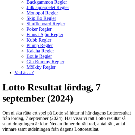
Backgammon Regler
Julklappsspelet Regler
Monopol Regler
Skip Bo Regler
Shuffleboard Regler
Poker Regler
Finns i Sjön Regler
Kubb Regler
Plump Regler
Kalaha Regler
Boule Regler
Gin Rummy Regler
Mölkky Regler
Vad är…?
Lotto Resultat
lördag, 7
september (2024)
Om ni ska rätta ert spel på Lotto så hittar ni här dagens Lottoresultat
från
lördag, 7 september (2024)
. Här visar vi rätt Lotto resultat så
snart dragningen är klar. Nedan finner du rätt rad, antal rätt, antal
vinnare samt utdelningen från dagens Lottoresultat.