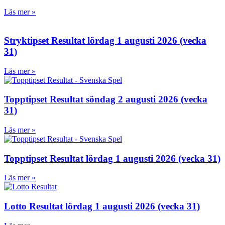
Läs mer »
Stryktipset Resultat lördag 1 augusti 2026 (vecka
31)
Läs mer »
Topptipset Resultat söndag 2 augusti 2026 (vecka
31)
Läs mer »
Topptipset Resultat lördag 1 augusti 2026 (vecka 31)
Läs mer »
Lotto Resultat lördag 1 augusti 2026 (vecka 31)