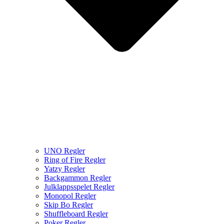
UNO Regler
Ring of Fire Regler
Yatzy Regler
Backgammon Regler
Julklappsspelet Regler
Monopol Regler
Skip Bo Regler
Shuffleboard Regler
Poker Regler