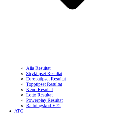
Alla Resultat
Stryktipset Resultat
Europatipset Resultat
Topptipset Resultat
Keno Resultat
Lotto Resultat
Powerplay Resultat
Rättningskod V75
ATG