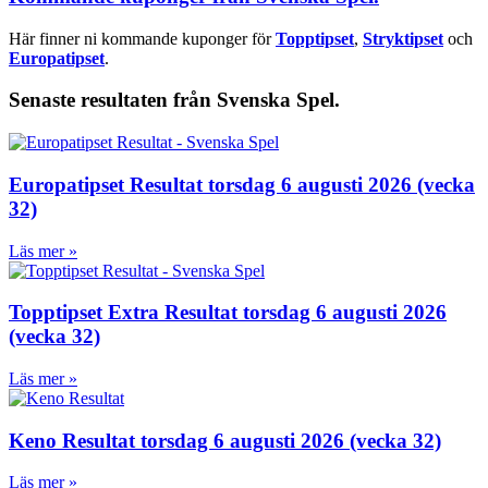
Här finner ni kommande kuponger för
Topptipset
,
Stryktipset
och
Europatipset
.
Senaste resultaten från Svenska Spel.
Europatipset Resultat torsdag 6 augusti 2026 (vecka
32)
Läs mer »
Topptipset Extra Resultat torsdag 6 augusti 2026
(vecka 32)
Läs mer »
Keno Resultat torsdag 6 augusti 2026 (vecka 32)
Läs mer »