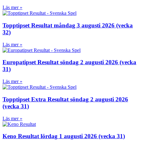
Läs mer »
Topptipset Resultat måndag 3 augusti 2026 (vecka
32)
Läs mer »
Europatipset Resultat söndag 2 augusti 2026 (vecka
31)
Läs mer »
Topptipset Extra Resultat söndag 2 augusti 2026
(vecka 31)
Läs mer »
Keno Resultat lördag 1 augusti 2026 (vecka 31)