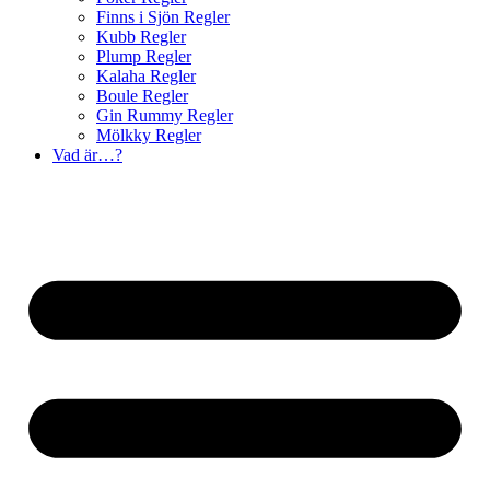
Finns i Sjön Regler
Kubb Regler
Plump Regler
Kalaha Regler
Boule Regler
Gin Rummy Regler
Mölkky Regler
Vad är…?