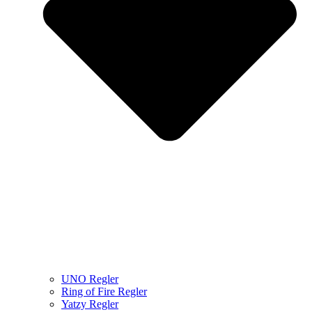
UNO Regler
Ring of Fire Regler
Yatzy Regler