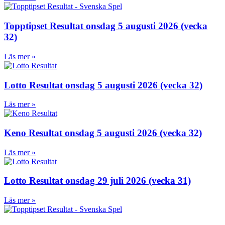
Topptipset Resultat onsdag 5 augusti 2026 (vecka
32)
Läs mer »
Lotto Resultat onsdag 5 augusti 2026 (vecka 32)
Läs mer »
Keno Resultat onsdag 5 augusti 2026 (vecka 32)
Läs mer »
Lotto Resultat onsdag 29 juli 2026 (vecka 31)
Läs mer »