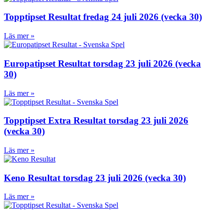
Topptipset Resultat fredag 24 juli 2026 (vecka 30)
Läs mer »
Europatipset Resultat torsdag 23 juli 2026 (vecka
30)
Läs mer »
Topptipset Extra Resultat torsdag 23 juli 2026
(vecka 30)
Läs mer »
Keno Resultat torsdag 23 juli 2026 (vecka 30)
Läs mer »