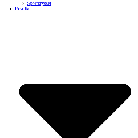
Sportkrysset
Resultat