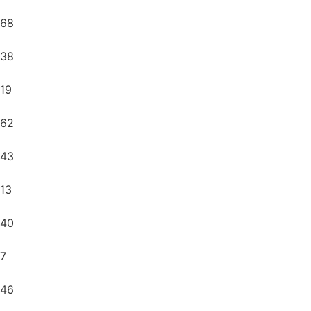
68
38
19
62
43
13
40
7
46