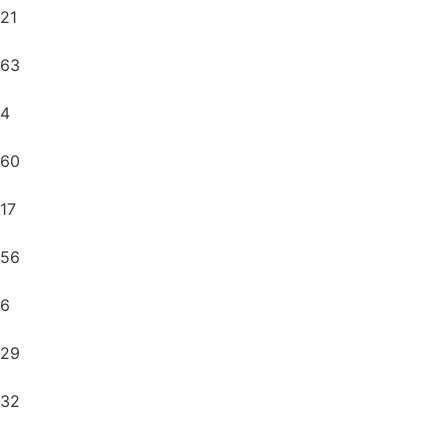
21
63
4
60
17
56
6
29
32