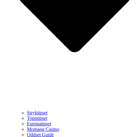
Stryktipset
Topptipset
Europatipset
Momang Casino
Oddset Guide