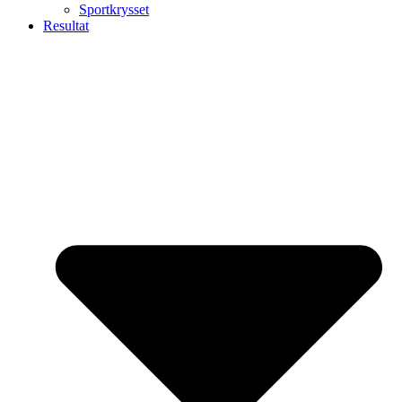
Sportkrysset
Resultat