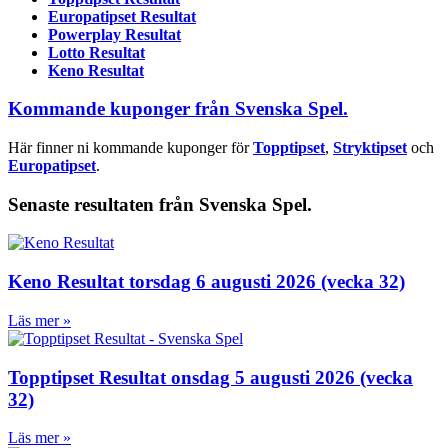
Europatipset Resultat
Powerplay Resultat
Lotto Resultat
Keno Resultat
Kommande kuponger från Svenska Spel.
Här finner ni kommande kuponger för
Topptipset
,
Stryktipset
och
Europatipset
.
Senaste resultaten från Svenska Spel.
Keno Resultat torsdag 6 augusti 2026 (vecka 32)
Läs mer »
Topptipset Resultat onsdag 5 augusti 2026 (vecka
32)
Läs mer »