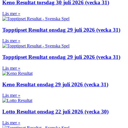
Keno Resultat torsdag 30 juli 2026 (vecka 31)
Läs mer »
Topptipset Resultat onsdag 29 juli 2026 (vecka 31)
Läs mer »
Topptipset Resultat onsdag 29 juli 2026 (vecka 31)
Läs mer »
Keno Resultat onsdag 29 juli 2026 (vecka 31)
Läs mer »
Lotto Resultat onsdag 22 juli 2026 (vecka 30)
Läs mer »