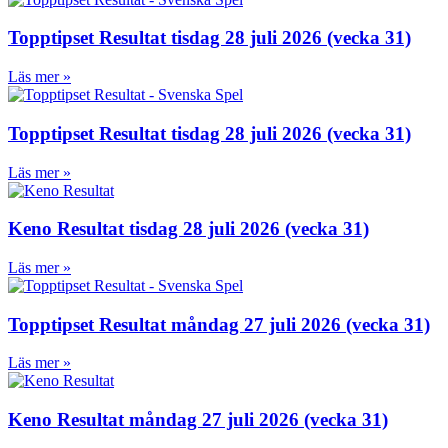
Topptipset Resultat tisdag 28 juli 2026 (vecka 31)
Läs mer »
Topptipset Resultat tisdag 28 juli 2026 (vecka 31)
Läs mer »
Keno Resultat tisdag 28 juli 2026 (vecka 31)
Läs mer »
Topptipset Resultat måndag 27 juli 2026 (vecka 31)
Läs mer »
Keno Resultat måndag 27 juli 2026 (vecka 31)