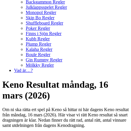
Backgammon Regler
Julklappsspelet Regler
Monopol Regler
Skip Bo Regler
Shuffleboard Regler
Poker Regler
Finns i Sjön Regler
Kubb Regler
Plump Regler
Kalaha Regler
Boule Regler
Gin Rummy Regler
Mölkky Regler
Vad är…?
Keno Resultat
måndag, 16
mars (2026)
Om ni ska rätta ert spel på Keno så hittar ni här dagens Keno resultat
från
måndag, 16 mars (2026)
. Här visar vi rätt Keno resultat så snart
dragningen är klar. Nedan finner du rätt rad, antal rätt, antal vinnare
samt utdelningen från dagens Kenodragning.