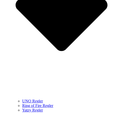
UNO Regler
Ring of Fire Regler
Yatzy Regler