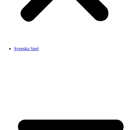
Svenska Spel