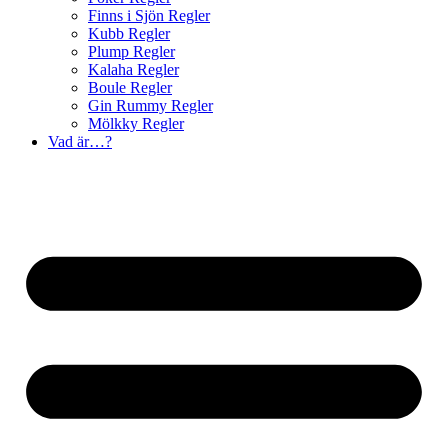
Finns i Sjön Regler
Kubb Regler
Plump Regler
Kalaha Regler
Boule Regler
Gin Rummy Regler
Mölkky Regler
Vad är…?