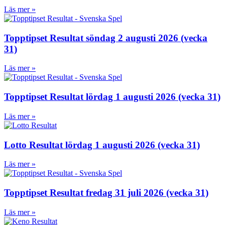
Läs mer »
Topptipset Resultat söndag 2 augusti 2026 (vecka
31)
Läs mer »
Topptipset Resultat lördag 1 augusti 2026 (vecka 31)
Läs mer »
Lotto Resultat lördag 1 augusti 2026 (vecka 31)
Läs mer »
Topptipset Resultat fredag 31 juli 2026 (vecka 31)
Läs mer »