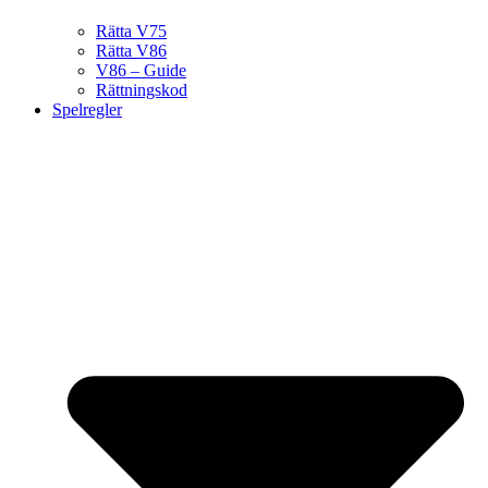
Rätta V75
Rätta V86
V86 – Guide
Rättningskod
Spelregler