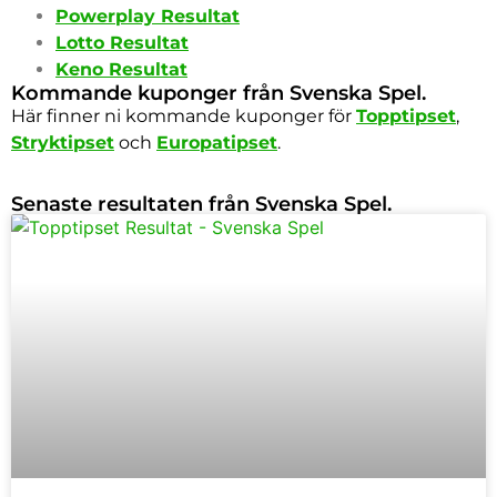
Powerplay Resultat
Lotto Resultat
Keno Resultat
Kommande kuponger från Svenska Spel.
Här finner ni kommande kuponger för
Topptipset
,
Stryktipset
och
Europatipset
.
Senaste resultaten från Svenska Spel.