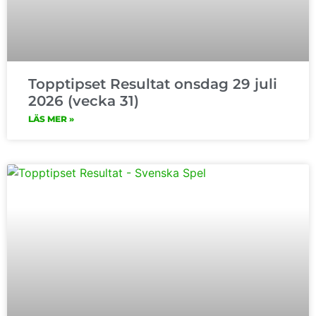
Topptipset Resultat onsdag 29 juli
2026 (vecka 31)
LÄS MER »