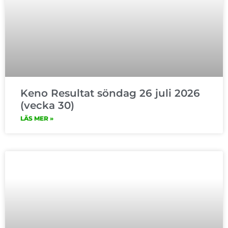
Keno Resultat söndag 26 juli 2026
(vecka 30)
LÄS MER »