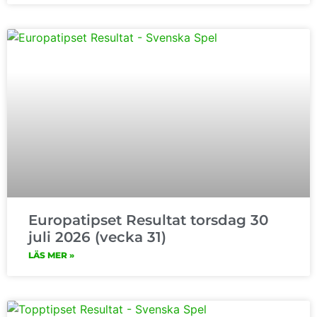
Europatipset Resultat torsdag 30
juli 2026 (vecka 31)
LÄS MER »