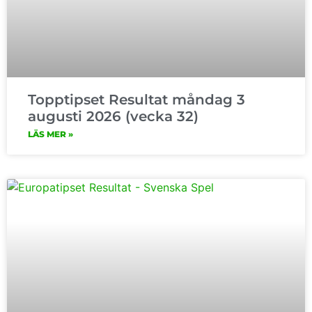
Topptipset Resultat måndag 3
augusti 2026 (vecka 32)
LÄS MER »