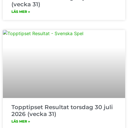
(vecka 31)
LÄS MER »
Topptipset Resultat torsdag 30 juli
2026 (vecka 31)
LÄS MER »