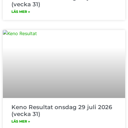
(vecka 31)
LÄS MER »
Keno Resultat onsdag 29 juli 2026
(vecka 31)
LÄS MER »