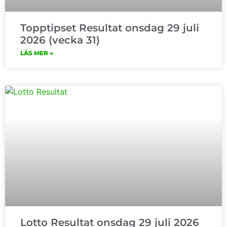
Topptipset Resultat onsdag 29 juli
2026 (vecka 31)
LÄS MER »
Lotto Resultat onsdag 29 juli 2026