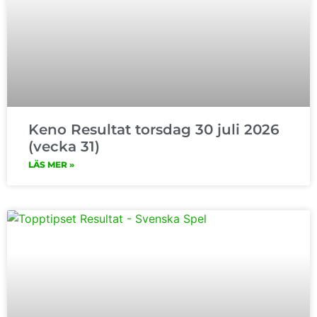
Keno Resultat torsdag 30 juli 2026
(vecka 31)
LÄS MER »