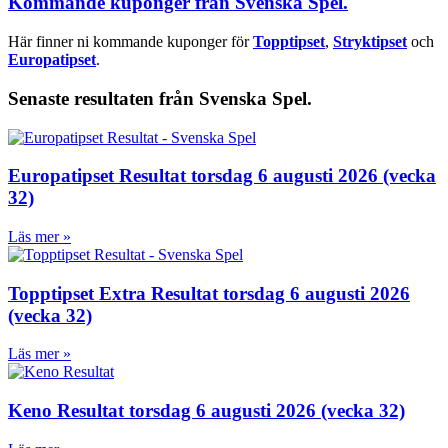
Kommande kuponger från Svenska Spel.
Här finner ni kommande kuponger för
Topptipset
,
Stryktipset
och
Europatipset
.
Senaste resultaten från Svenska Spel.
Europatipset Resultat torsdag 6 augusti 2026 (vecka
32)
Läs mer »
Topptipset Extra Resultat torsdag 6 augusti 2026
(vecka 32)
Läs mer »
Keno Resultat torsdag 6 augusti 2026 (vecka 32)