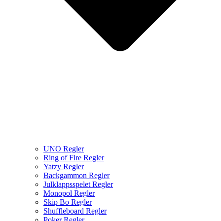
UNO Regler
Ring of Fire Regler
Yatzy Regler
Backgammon Regler
Julklappsspelet Regler
Monopol Regler
Skip Bo Regler
Shuffleboard Regler
Poker Regler