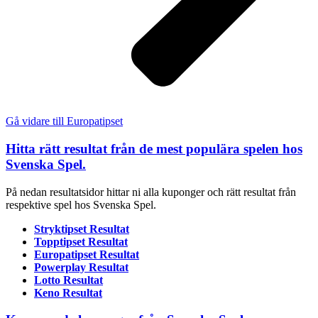
Gå vidare till Europatipset
Hitta rätt resultat från de mest populära spelen hos
Svenska Spel.
På nedan resultatsidor hittar ni alla kuponger och rätt resultat från
respektive spel hos Svenska Spel.
Stryktipset Resultat
Topptipset Resultat
Europatipset Resultat
Powerplay Resultat
Lotto Resultat
Keno Resultat