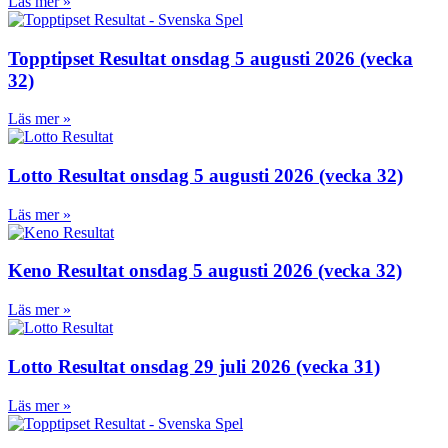
Läs mer »
Topptipset Resultat onsdag 5 augusti 2026 (vecka
32)
Läs mer »
Lotto Resultat onsdag 5 augusti 2026 (vecka 32)
Läs mer »
Keno Resultat onsdag 5 augusti 2026 (vecka 32)
Läs mer »
Lotto Resultat onsdag 29 juli 2026 (vecka 31)
Läs mer »