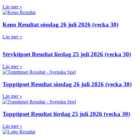
Läs mer »
Keno Resultat söndag 26 juli 2026 (vecka 30)
Läs mer »
Stryktipset Resultat lördag 25 juli 2026 (vecka 30)
Läs mer »
Topptipset Resultat söndag 26 juli 2026 (vecka 30)
Läs mer »
Topptipset Resultat lördag 25 juli 2026 (vecka 30)
Läs mer »