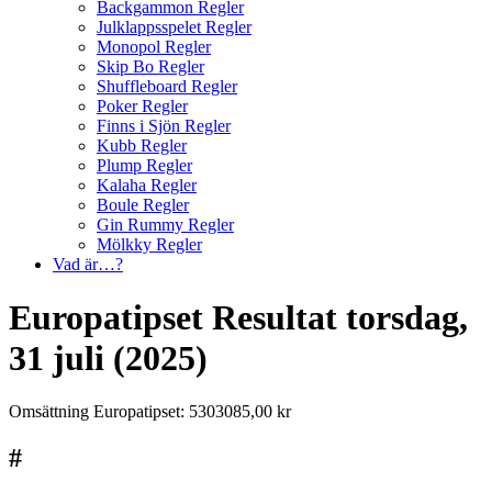
Backgammon Regler
Julklappsspelet Regler
Monopol Regler
Skip Bo Regler
Shuffleboard Regler
Poker Regler
Finns i Sjön Regler
Kubb Regler
Plump Regler
Kalaha Regler
Boule Regler
Gin Rummy Regler
Mölkky Regler
Vad är…?
Europatipset
Resultat torsdag,
31 juli (2025)
Omsättning Europatipset:
5303085,00
kr
#