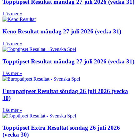
Topptipset Resultat måndag 27 juli 2026 (vecka 31)
Läs mer »
Keno Resultat måndag 27 juli 2026 (vecka 31)
Läs mer »
Topptipset Resultat måndag 27 juli 2026 (vecka 31)
Läs mer »
Europatipset Resultat söndag 26 juli 2026 (vecka
30)
Läs mer »
Topptipset Extra Resultat söndag 26 juli 2026
(vecka 30)