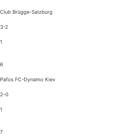
Club Brügge-Salzburg
3-2
1
6
Pafos FC-Dynamo Kiev
2-0
1
7