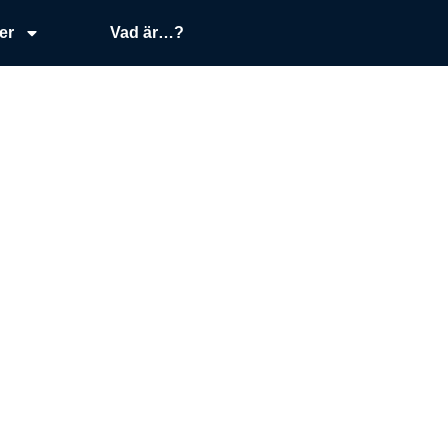
er
Vad är…?