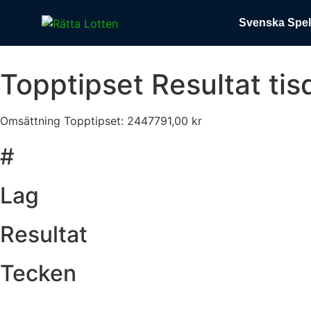
Svenska Spe
Topptipset
Resultat tis
Omsättning Topptipset:
2447791,00
kr
#
Lag
Resultat
Tecken