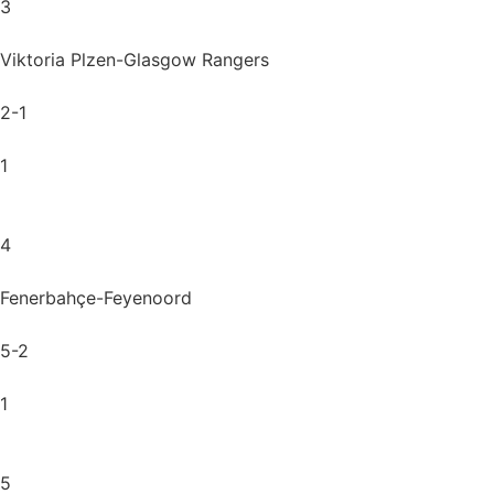
3
Viktoria Plzen-Glasgow Rangers
2-1
1
4
Fenerbahçe-Feyenoord
5-2
1
5