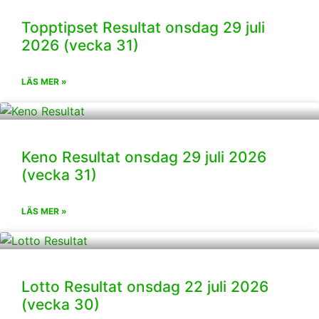
Topptipset Resultat onsdag 29 juli
2026 (vecka 31)
LÄS MER »
Keno Resultat onsdag 29 juli 2026
(vecka 31)
LÄS MER »
Lotto Resultat onsdag 22 juli 2026
(vecka 30)