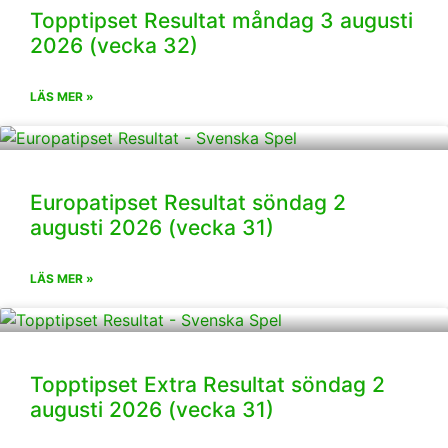
Topptipset Resultat måndag 3 augusti
2026 (vecka 32)
LÄS MER »
Europatipset Resultat söndag 2
augusti 2026 (vecka 31)
LÄS MER »
Topptipset Extra Resultat söndag 2
augusti 2026 (vecka 31)