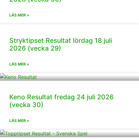
LÄS MER »
Stryktipset Resultat lördag 18 juli
2026 (vecka 29)
LÄS MER »
Keno Resultat fredag 24 juli 2026
(vecka 30)
LÄS MER »