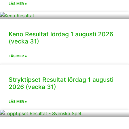
LÄS MER »
Keno Resultat lördag 1 augusti 2026
(vecka 31)
LÄS MER »
Stryktipset Resultat lördag 1 augusti
2026 (vecka 31)
LÄS MER »