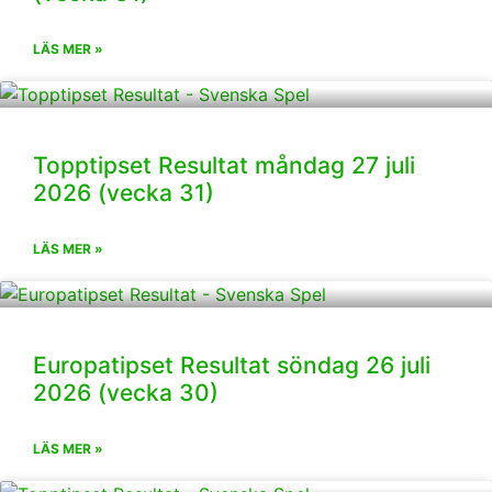
LÄS MER »
Topptipset Resultat måndag 27 juli
2026 (vecka 31)
LÄS MER »
Europatipset Resultat söndag 26 juli
2026 (vecka 30)
LÄS MER »