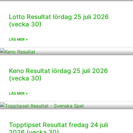
Lotto Resultat lördag 25 juli 2026
(vecka 30)
LÄS MER »
Keno Resultat lördag 25 juli 2026
(vecka 30)
LÄS MER »
Topptipset Resultat fredag 24 juli
2026 (vecka 30)