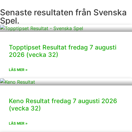
Senaste resultaten från Svenska
Spel.
Topptipset Resultat fredag 7 augusti
2026 (vecka 32)
LÄS MER »
Keno Resultat fredag 7 augusti 2026
(vecka 32)
LÄS MER »