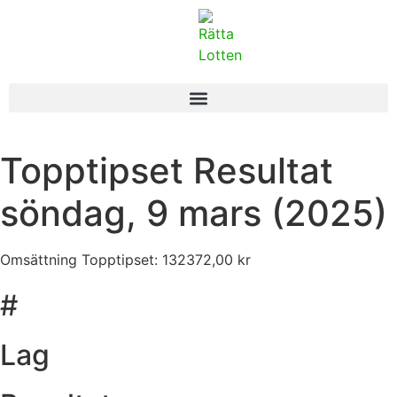
Topptipset
Resultat
söndag, 9 mars (2025)
Omsättning Topptipset:
132372,00
kr
#
Lag