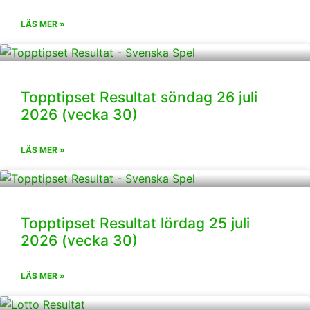
LÄS MER »
Topptipset Resultat söndag 26 juli
2026 (vecka 30)
LÄS MER »
Topptipset Resultat lördag 25 juli
2026 (vecka 30)
LÄS MER »