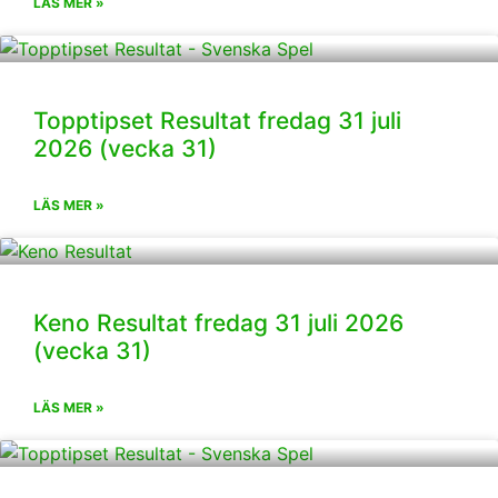
LÄS MER »
Topptipset Resultat fredag 31 juli
2026 (vecka 31)
LÄS MER »
Keno Resultat fredag 31 juli 2026
(vecka 31)
LÄS MER »