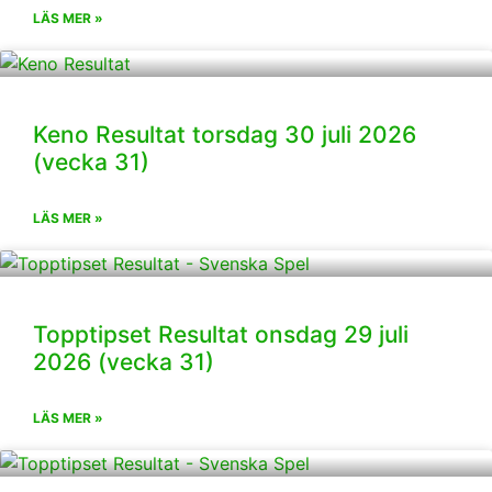
LÄS MER »
Keno Resultat torsdag 30 juli 2026
(vecka 31)
LÄS MER »
Topptipset Resultat onsdag 29 juli
2026 (vecka 31)
LÄS MER »