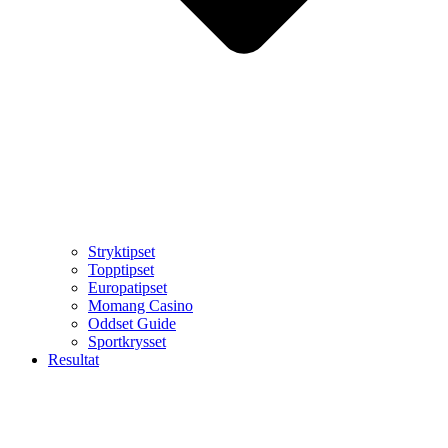
Stryktipset
Topptipset
Europatipset
Momang Casino
Oddset Guide
Sportkrysset
Resultat