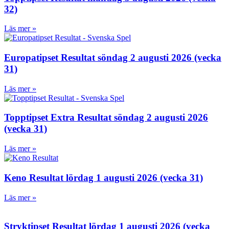
32)
Läs mer »
Europatipset Resultat söndag 2 augusti 2026 (vecka
31)
Läs mer »
Topptipset Extra Resultat söndag 2 augusti 2026
(vecka 31)
Läs mer »
Keno Resultat lördag 1 augusti 2026 (vecka 31)
Läs mer »
Stryktipset Resultat lördag 1 augusti 2026 (vecka