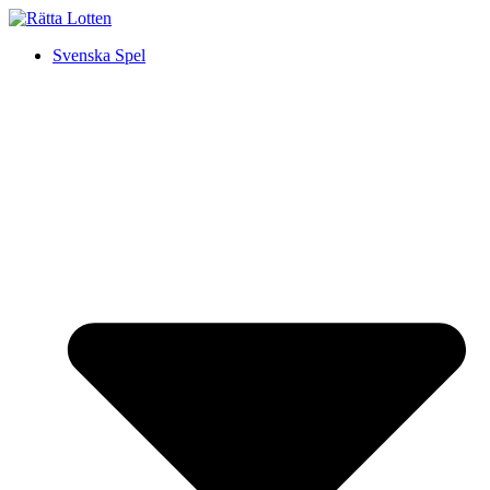
Hoppa
till
Svenska Spel
innehåll