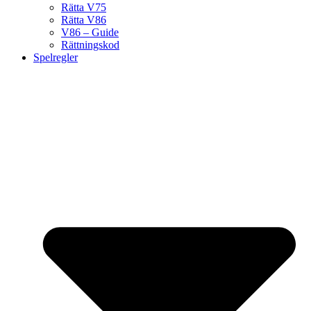
Rätta V75
Rätta V86
V86 – Guide
Rättningskod
Spelregler