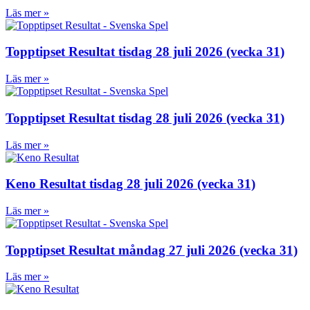
Läs mer »
Topptipset Resultat tisdag 28 juli 2026 (vecka 31)
Läs mer »
Topptipset Resultat tisdag 28 juli 2026 (vecka 31)
Läs mer »
Keno Resultat tisdag 28 juli 2026 (vecka 31)
Läs mer »
Topptipset Resultat måndag 27 juli 2026 (vecka 31)
Läs mer »