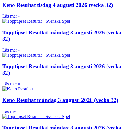
Keno Resultat tisdag 4 augusti 2026 (vecka 32)
Läs mer »
Topptipset Resultat måndag 3 augusti 2026 (vecka
32)
Läs mer »
Topptipset Resultat måndag 3 augusti 2026 (vecka
32)
Läs mer »
Keno Resultat måndag 3 augusti 2026 (vecka 32)
Läs mer »
Topptipset Resultat måndag 3 augusti 2026 (vecka