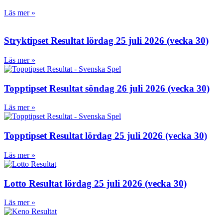
Läs mer »
Stryktipset Resultat lördag 25 juli 2026 (vecka 30)
Läs mer »
Topptipset Resultat söndag 26 juli 2026 (vecka 30)
Läs mer »
Topptipset Resultat lördag 25 juli 2026 (vecka 30)
Läs mer »
Lotto Resultat lördag 25 juli 2026 (vecka 30)
Läs mer »