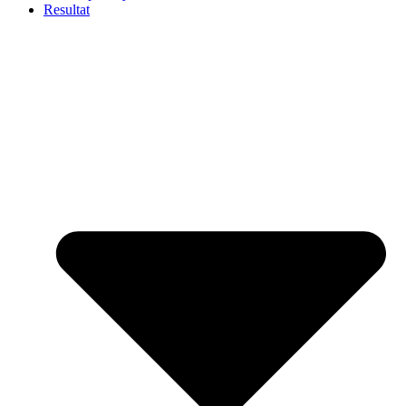
Resultat