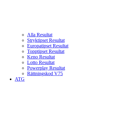
Alla Resultat
Stryktipset Resultat
Europatipset Resultat
Topptipset Resultat
Keno Resultat
Lotto Resultat
Powerplay Resultat
Rättningskod V75
ATG