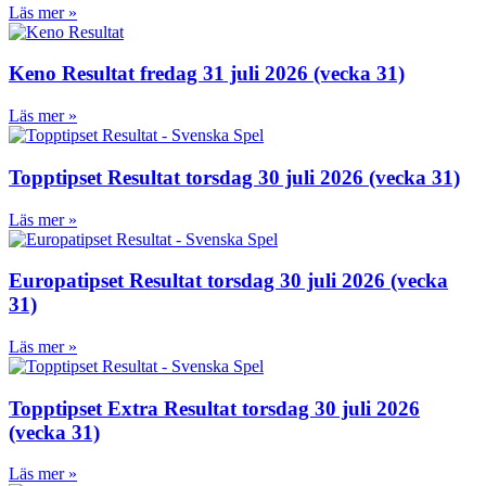
Läs mer »
Keno Resultat fredag 31 juli 2026 (vecka 31)
Läs mer »
Topptipset Resultat torsdag 30 juli 2026 (vecka 31)
Läs mer »
Europatipset Resultat torsdag 30 juli 2026 (vecka
31)
Läs mer »
Topptipset Extra Resultat torsdag 30 juli 2026
(vecka 31)
Läs mer »