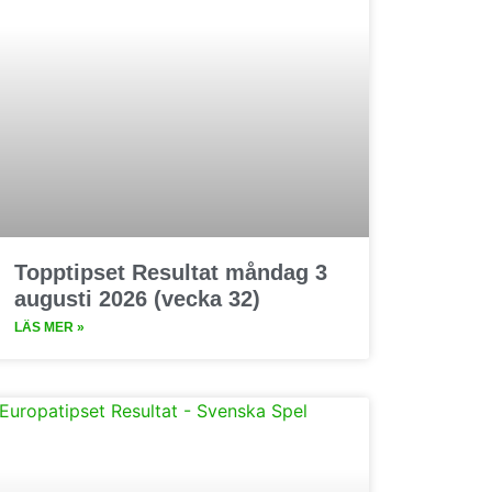
Topptipset Resultat måndag 3
augusti 2026 (vecka 32)
LÄS MER »