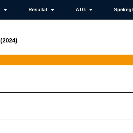
l
Resultat
ATG
Spelregl
(2024)