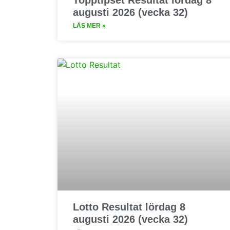
augusti 2026 (vecka 32)
LÄS MER »
Lotto Resultat lördag 8
augusti 2026 (vecka 32)