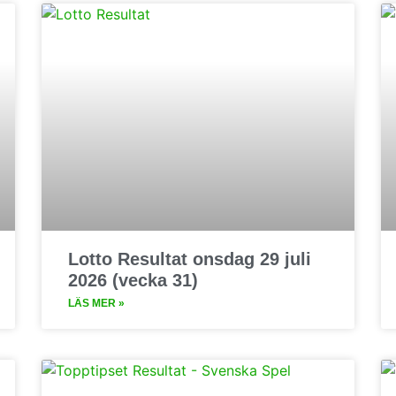
Lotto Resultat onsdag 29 juli
2026 (vecka 31)
LÄS MER »