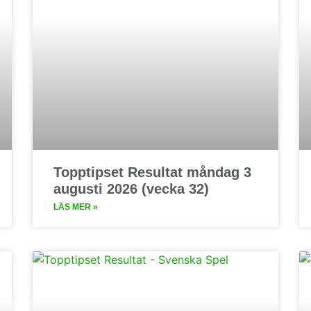
Topptipset Resultat måndag 3
augusti 2026 (vecka 32)
LÄS MER »