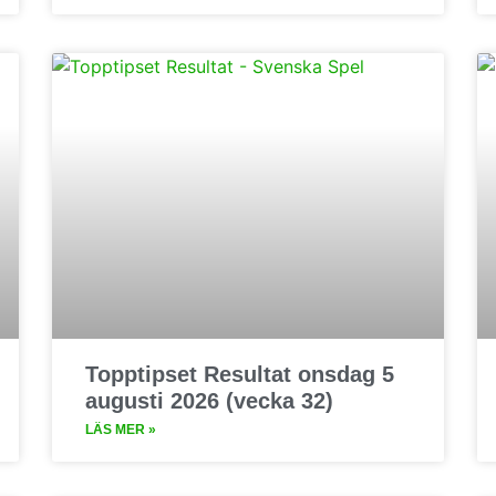
Topptipset Resultat onsdag 5
augusti 2026 (vecka 32)
LÄS MER »