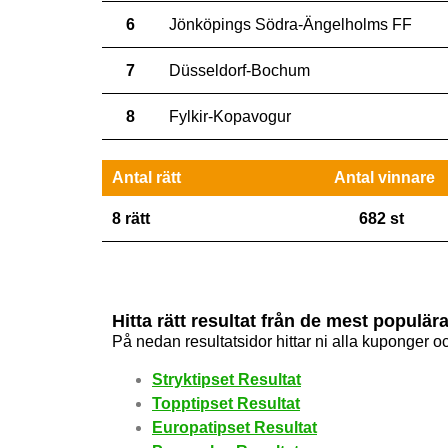
6
Jönköpings Södra-Ängelholms FF
7
Düsseldorf-Bochum
8
Fylkir-Kopavogur
Antal rätt
Antal vinnare
8 rätt
682
st
Hitta rätt resultat från de mest populä
På nedan resultatsidor hittar ni alla kuponger o
Stryktipset Resultat
Topptipset Resultat
Europatipset Resultat