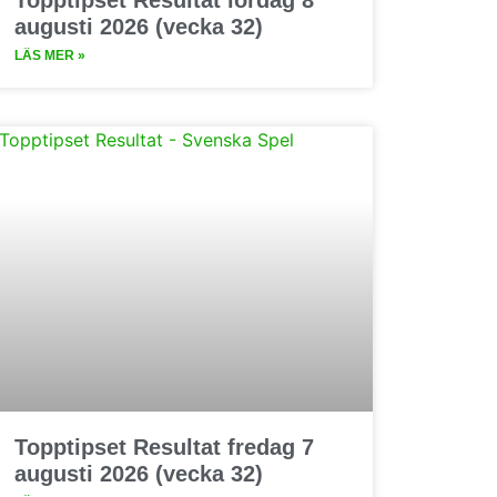
augusti 2026 (vecka 32)
LÄS MER »
Topptipset Resultat fredag 7
augusti 2026 (vecka 32)