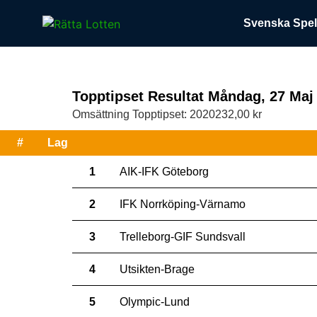
Svenska Spe
Topptipset
Resultat Måndag, 27 Maj 
Omsättning Topptipset:
2020232,00
kr
#
Lag
1
AIK-IFK Göteborg
2
IFK Norrköping-Värnamo
3
Trelleborg-GIF Sundsvall
4
Utsikten-Brage
5
Olympic-Lund