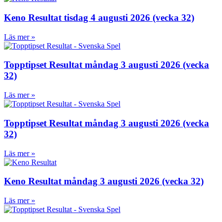
Keno Resultat tisdag 4 augusti 2026 (vecka 32)
Läs mer »
Topptipset Resultat måndag 3 augusti 2026 (vecka
32)
Läs mer »
Topptipset Resultat måndag 3 augusti 2026 (vecka
32)
Läs mer »
Keno Resultat måndag 3 augusti 2026 (vecka 32)
Läs mer »