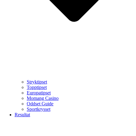
Stryktipset
Topptipset
Europatipset
Momang Casino
Oddset Guide
Sportkrysset
Resultat