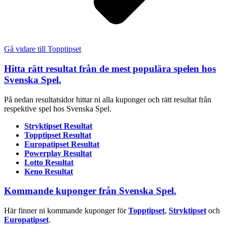
Gå vidare till Topptipset
Hitta rätt resultat från de mest populära spelen hos
Svenska Spel.
På nedan resultatsidor hittar ni alla kuponger och rätt resultat från
respektive spel hos Svenska Spel.
Stryktipset Resultat
Topptipset Resultat
Europatipset Resultat
Powerplay Resultat
Lotto Resultat
Keno Resultat
Kommande kuponger från Svenska Spel.
Här finner ni kommande kuponger för
Topptipset
,
Stryktipset
och
Europatipset
.