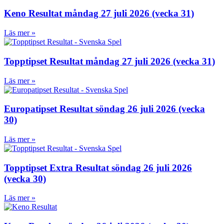
Keno Resultat måndag 27 juli 2026 (vecka 31)
Läs mer »
Topptipset Resultat måndag 27 juli 2026 (vecka 31)
Läs mer »
Europatipset Resultat söndag 26 juli 2026 (vecka
30)
Läs mer »
Topptipset Extra Resultat söndag 26 juli 2026
(vecka 30)
Läs mer »