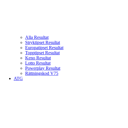
Alla Resultat
Stryktipset Resultat
Europatipset Resultat
Topptipset Resultat
Keno Resultat
Lotto Resultat
Powerplay Resultat
Rättningskod V75
ATG