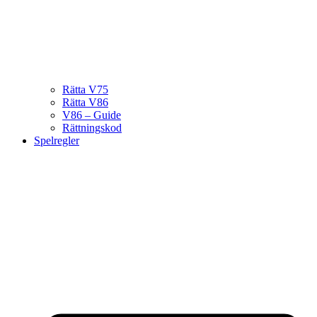
Rätta V75
Rätta V86
V86 – Guide
Rättningskod
Spelregler