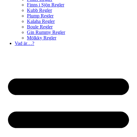
Finns i Sjön Regler
Kubb Regler
Plump Regler
Kalaha Regler
Boule Regler
Gin Rummy Regler
Mölkky Regler
Vad är…?