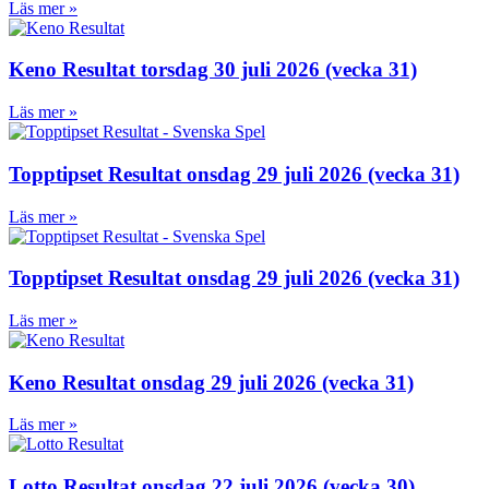
Läs mer »
Keno Resultat torsdag 30 juli 2026 (vecka 31)
Läs mer »
Topptipset Resultat onsdag 29 juli 2026 (vecka 31)
Läs mer »
Topptipset Resultat onsdag 29 juli 2026 (vecka 31)
Läs mer »
Keno Resultat onsdag 29 juli 2026 (vecka 31)
Läs mer »
Lotto Resultat onsdag 22 juli 2026 (vecka 30)