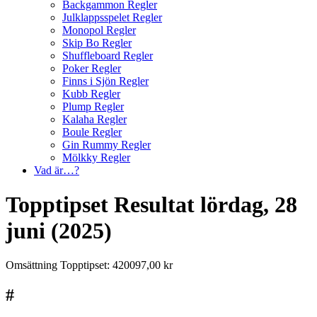
Backgammon Regler
Julklappsspelet Regler
Monopol Regler
Skip Bo Regler
Shuffleboard Regler
Poker Regler
Finns i Sjön Regler
Kubb Regler
Plump Regler
Kalaha Regler
Boule Regler
Gin Rummy Regler
Mölkky Regler
Vad är…?
Topptipset
Resultat lördag, 28
juni (2025)
Omsättning Topptipset:
420097,00
kr
#