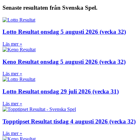
Senaste resultaten från Svenska Spel.
Lotto Resultat onsdag 5 augusti 2026 (vecka 32)
Läs mer »
Keno Resultat onsdag 5 augusti 2026 (vecka 32)
Läs mer »
Lotto Resultat onsdag 29 juli 2026 (vecka 31)
Läs mer »
Topptipset Resultat tisdag 4 augusti 2026 (vecka 32)
Läs mer »