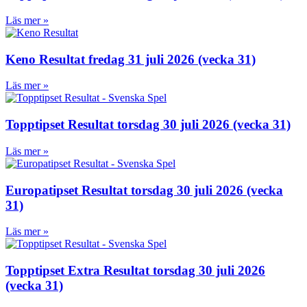
Läs mer »
Keno Resultat fredag 31 juli 2026 (vecka 31)
Läs mer »
Topptipset Resultat torsdag 30 juli 2026 (vecka 31)
Läs mer »
Europatipset Resultat torsdag 30 juli 2026 (vecka
31)
Läs mer »
Topptipset Extra Resultat torsdag 30 juli 2026
(vecka 31)