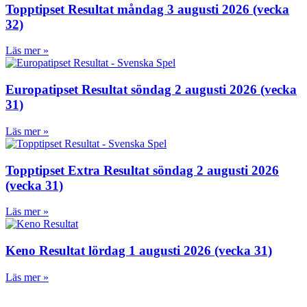
Topptipset Resultat måndag 3 augusti 2026 (vecka
32)
Läs mer »
Europatipset Resultat söndag 2 augusti 2026 (vecka
31)
Läs mer »
Topptipset Extra Resultat söndag 2 augusti 2026
(vecka 31)
Läs mer »
Keno Resultat lördag 1 augusti 2026 (vecka 31)
Läs mer »