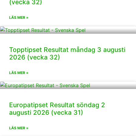
(vecka 32)
LÄS MER »
Topptipset Resultat måndag 3 augusti
2026 (vecka 32)
LÄS MER »
Europatipset Resultat söndag 2
augusti 2026 (vecka 31)
LÄS MER »