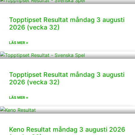
Topptipset Resultat måndag 3 augusti
2026 (vecka 32)
LÄS MER »
Topptipset Resultat måndag 3 augusti
2026 (vecka 32)
LÄS MER »
Keno Resultat måndag 3 augusti 2026