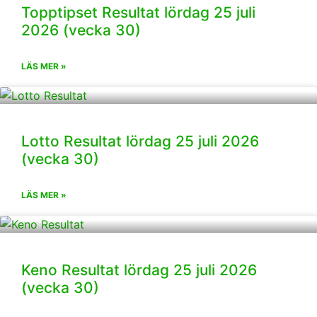
Topptipset Resultat lördag 25 juli
2026 (vecka 30)
LÄS MER »
Lotto Resultat lördag 25 juli 2026
(vecka 30)
LÄS MER »
Keno Resultat lördag 25 juli 2026
(vecka 30)