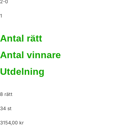
2-0
1
Antal rätt
Antal vinnare
Utdelning
8 rätt
34
st
3154,00
kr