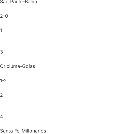
Sao Paulo-Bahia
2-0
1
3
Criciúma-Goias
1-2
2
4
Santa Fe-Millonarios