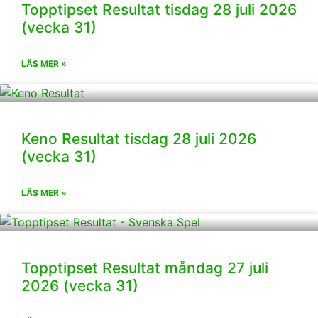
Topptipset Resultat tisdag 28 juli 2026
(vecka 31)
LÄS MER »
Keno Resultat tisdag 28 juli 2026
(vecka 31)
LÄS MER »
Topptipset Resultat måndag 27 juli
2026 (vecka 31)