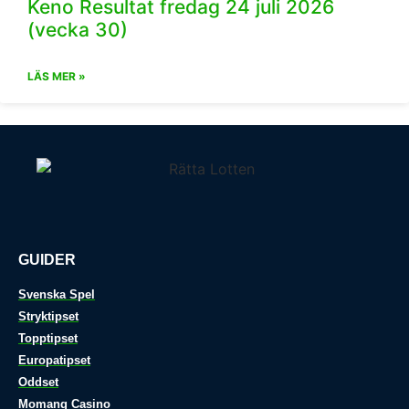
Keno Resultat fredag 24 juli 2026
(vecka 30)
LÄS MER »
GUIDER
Svenska Spel
Stryktipset
Topptipset
Europatipset
Oddset
Momang Casino