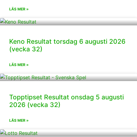
LÄS MER »
Keno Resultat torsdag 6 augusti 2026
(vecka 32)
LÄS MER »
Topptipset Resultat onsdag 5 augusti
2026 (vecka 32)
LÄS MER »