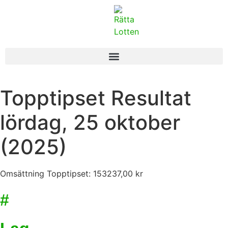
Topptipset
Resultat
lördag, 25 oktober
(2025)
Omsättning Topptipset:
153237,00
kr
#