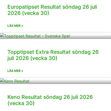
Europatipset Resultat söndag 26 juli
2026 (vecka 30)
LÄS MER »
Topptipset Extra Resultat söndag 26
juli 2026 (vecka 30)
LÄS MER »
Keno Resultat söndag 26 juli 2026
(vecka 30)