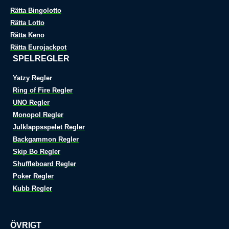
Rätta Bingolotto
Rätta Lotto
Rätta Keno
Rätta Eurojackpot
SPELREGLER
Yatzy Regler
Ring of Fire Regler
UNO Regler
Monopol Regler
Julklappsspelet Regler
Backgammon Regler
Skip Bo Regler
Shuffleboard Regler
Poker Regler
Kubb Regler
ÖVRIGT