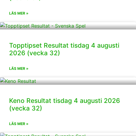
LÄS MER »
Topptipset Resultat tisdag 4 augusti
2026 (vecka 32)
LÄS MER »
Keno Resultat tisdag 4 augusti 2026
(vecka 32)
LÄS MER »