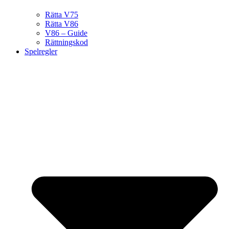
Rätta V75
Rätta V86
V86 – Guide
Rättningskod
Spelregler