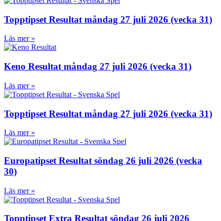
Topptipset Resultat måndag 27 juli 2026 (vecka 31)
Läs mer »
Keno Resultat måndag 27 juli 2026 (vecka 31)
Läs mer »
Topptipset Resultat måndag 27 juli 2026 (vecka 31)
Läs mer »
Europatipset Resultat söndag 26 juli 2026 (vecka
30)
Läs mer »
Topptipset Extra Resultat söndag 26 juli 2026