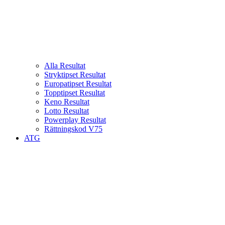
Alla Resultat
Stryktipset Resultat
Europatipset Resultat
Topptipset Resultat
Keno Resultat
Lotto Resultat
Powerplay Resultat
Rättningskod V75
ATG