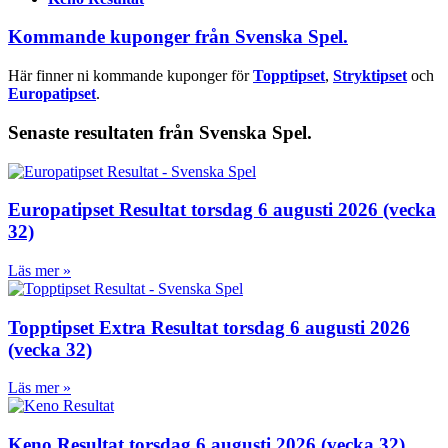
Kommande kuponger från Svenska Spel.
Här finner ni kommande kuponger för
Topptipset
,
Stryktipset
och
Europatipset
.
Senaste resultaten från Svenska Spel.
Europatipset Resultat torsdag 6 augusti 2026 (vecka
32)
Läs mer »
Topptipset Extra Resultat torsdag 6 augusti 2026
(vecka 32)
Läs mer »
Keno Resultat torsdag 6 augusti 2026 (vecka 32)