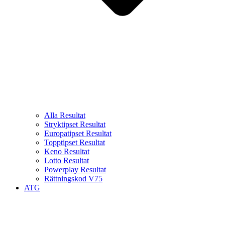
Alla Resultat
Stryktipset Resultat
Europatipset Resultat
Topptipset Resultat
Keno Resultat
Lotto Resultat
Powerplay Resultat
Rättningskod V75
ATG