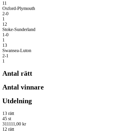
11
Oxford-Plymouth
2-0
1
12
Stoke-Sunderland
1-0
1
13
Swansea-Luton
2-1
1
Antal rätt
Antal vinnare
Utdelning
13 rätt
45
st
311111,00
kr
12 rätt