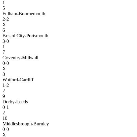
1
5
Fulham-Bournemouth
2-2
X
6
Bristol City-Portsmouth
3-0
1
7
Coventry-Millwall
0-0
X
8
Watford-Cardiff
1-2
2
9
Derby-Leeds
0-1
2
10
Middlesbrough-Burnley
0-0
X