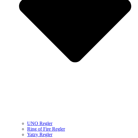
UNO Regler
Ring of Fire Regler
Yatzy Regler