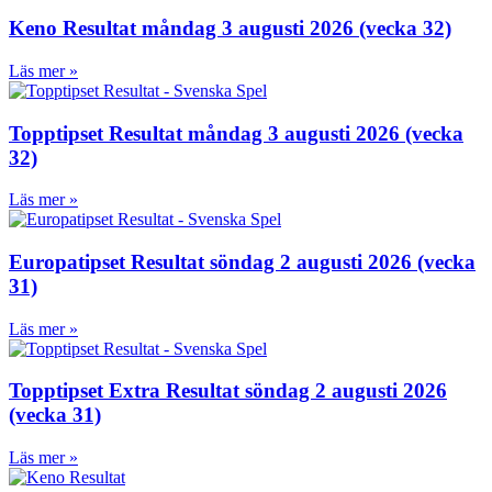
Keno Resultat måndag 3 augusti 2026 (vecka 32)
Läs mer »
Topptipset Resultat måndag 3 augusti 2026 (vecka
32)
Läs mer »
Europatipset Resultat söndag 2 augusti 2026 (vecka
31)
Läs mer »
Topptipset Extra Resultat söndag 2 augusti 2026
(vecka 31)
Läs mer »