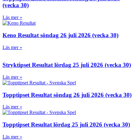
(vecka 30)
Läs mer »
Keno Resultat söndag 26 juli 2026 (vecka 30)
Läs mer »
Stryktipset Resultat lördag 25 juli 2026 (vecka 30)
Läs mer »
Topptipset Resultat söndag 26 juli 2026 (vecka 30)
Läs mer »
Topptipset Resultat lördag 25 juli 2026 (vecka 30)
Läs mer »