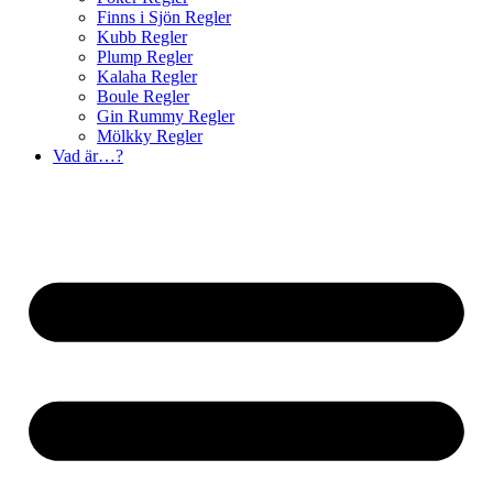
Finns i Sjön Regler
Kubb Regler
Plump Regler
Kalaha Regler
Boule Regler
Gin Rummy Regler
Mölkky Regler
Vad är…?