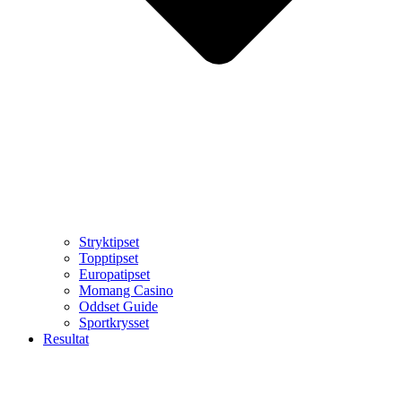
Stryktipset
Topptipset
Europatipset
Momang Casino
Oddset Guide
Sportkrysset
Resultat