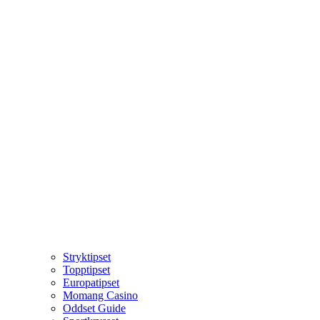
Stryktipset
Topptipset
Europatipset
Momang Casino
Oddset Guide