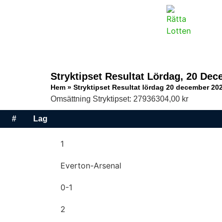
Stryktipset
Resultat Lördag, 20 Dec
Hem
»
Stryktipset Resultat lördag 20 december 20
Omsättning Stryktipset:
27936304,00
kr
#
Lag
1
Everton-Arsenal
0-1
2