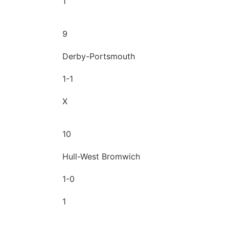
1
9
Derby-Portsmouth
1-1
X
10
Hull-West Bromwich
1-0
1