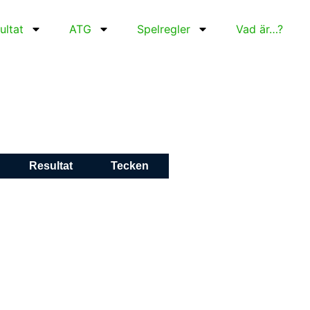
ultat
ATG
Spelregler
Vad är…?
Resultat
Tecken