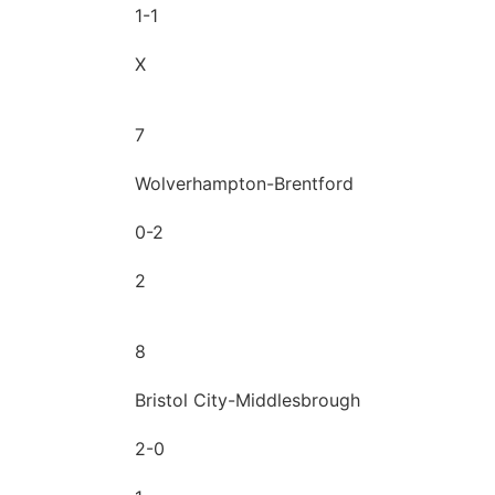
1-1
X
7
Wolverhampton-Brentford
0-2
2
8
Bristol City-Middlesbrough
2-0