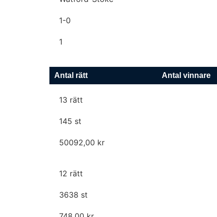
1-0
1
Antal rätt
Antal vinnare
13 rätt
145
st
50092,00
kr
12 rätt
3638
st
748,00
kr