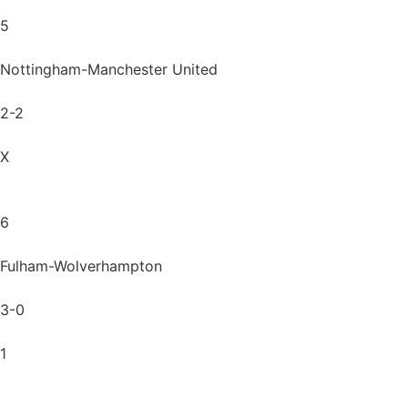
5
Nottingham-Manchester United
2-2
X
6
Fulham-Wolverhampton
3-0
1