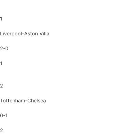
1
Liverpool-Aston Villa
2-0
1
2
Tottenham-Chelsea
0-1
2