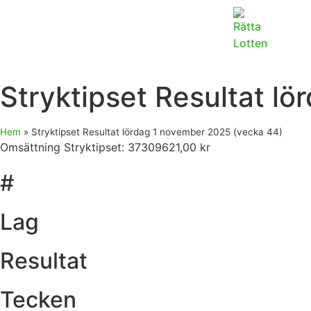
Stryktipset
Resultat lö
Hem
»
Stryktipset Resultat lördag 1 november 2025 (vecka 44)
Omsättning Stryktipset:
37309621,00
kr
#
Lag
Resultat
Tecken