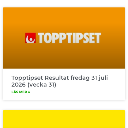
Topptipset Resultat fredag 31 juli
2026 (vecka 31)
LÄS MER »