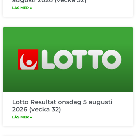
augusti 2026 (vecka 32)
LÄS MER »
Lotto Resultat onsdag 5 augusti
2026 (vecka 32)
LÄS MER »