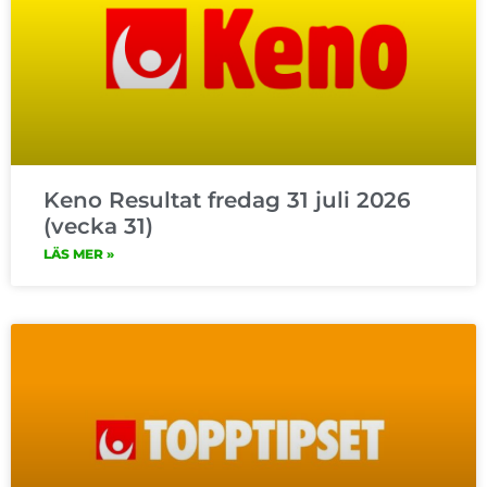
Keno Resultat fredag 31 juli 2026
(vecka 31)
LÄS MER »