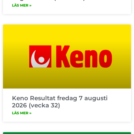
LÄS MER »
Keno Resultat fredag 7 augusti
2026 (vecka 32)
LÄS MER »