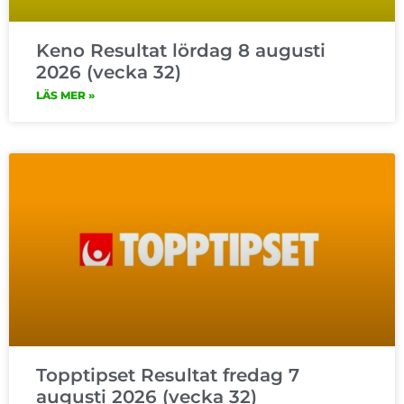
Keno Resultat lördag 8 augusti
2026 (vecka 32)
LÄS MER »
Topptipset Resultat fredag 7
augusti 2026 (vecka 32)