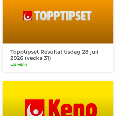
Topptipset Resultat tisdag 28 juli
2026 (vecka 31)
LÄS MER »