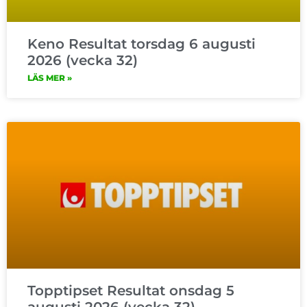
Keno Resultat torsdag 6 augusti
2026 (vecka 32)
LÄS MER »
Topptipset Resultat onsdag 5