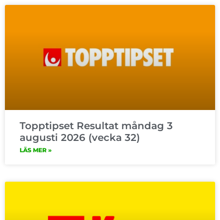
Topptipset Resultat måndag 3
augusti 2026 (vecka 32)
LÄS MER »