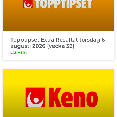
Topptipset Extra Resultat torsdag 6
augusti 2026 (vecka 32)
LÄS MER »