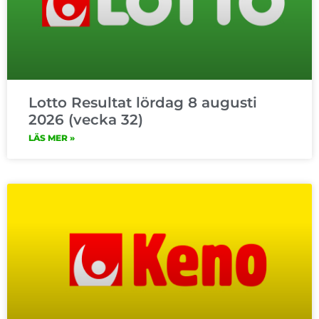
Lotto Resultat lördag 8 augusti
2026 (vecka 32)
LÄS MER »