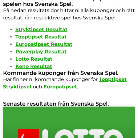
spelen hos Svenska Spel.
På nedan resultatsidor hittar ni alla kuponger och rätt
resultat från respektive spel hos Svenska Spel.
Stryktipset Resultat
Topptipset Resultat
Europatipset Resultat
Powerplay Resultat
Lotto Resultat
Keno Resultat
Kommande kuponger från Svenska Spel.
Här finner ni kommande kuponger för
Topptipset
,
Stryktipset
och
Europatipset
.
Senaste resultaten från Svenska Spel.