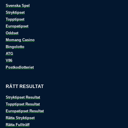
Svenska Spel
Stryktipset
Topptipset
Europatipset
Oddset
Momang Casino
Bingolotto
ATG
V86
Postkodlotteriet
RÄTT RESULTAT
Stryktipset Resultat
Topptipset Resultat
Europatipset Resultat
Rätta Stryktipset
Rätta Fullträff