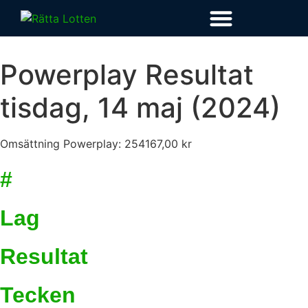
Powerplay
Resultat
tisdag, 14 maj (2024)
Omsättning Powerplay:
254167,00
kr
#
Lag
Resultat
Tecken