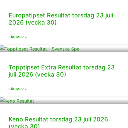
Europatipset Resultat torsdag 23 juli
2026 (vecka 30)
LÄS MER »
Topptipset Extra Resultat torsdag 23
juli 2026 (vecka 30)
LÄS MER »
Keno Resultat torsdag 23 juli 2026
(vecka 30)