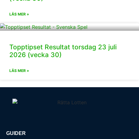
LÄS MER »
Topptipset Resultat torsdag 23 juli
2026 (vecka 30)
LÄS MER »
GUIDER