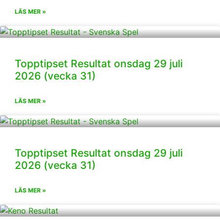
LÄS MER »
Topptipset Resultat onsdag 29 juli
2026 (vecka 31)
LÄS MER »
Topptipset Resultat onsdag 29 juli
2026 (vecka 31)
LÄS MER »