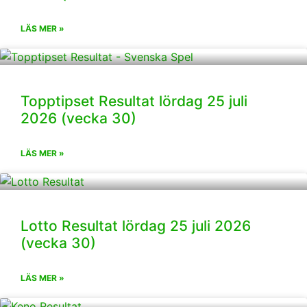
LÄS MER »
Topptipset Resultat lördag 25 juli
2026 (vecka 30)
LÄS MER »
Lotto Resultat lördag 25 juli 2026
(vecka 30)
LÄS MER »