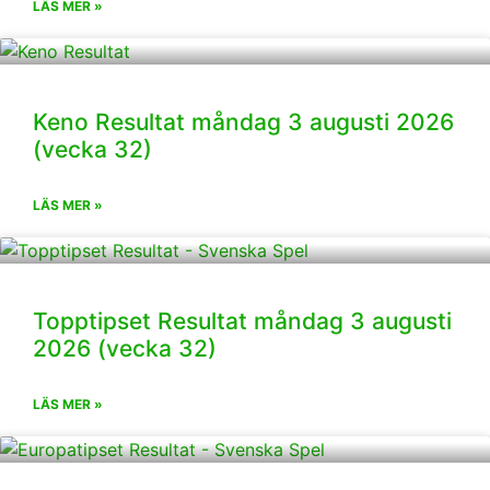
LÄS MER »
Keno Resultat måndag 3 augusti 2026
(vecka 32)
LÄS MER »
Topptipset Resultat måndag 3 augusti
2026 (vecka 32)
LÄS MER »