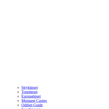
Stryktipset
Topptipset
Europatipset
Momang Casino
Oddset Guide