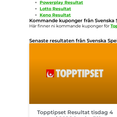
Powerplay Resultat
Lotto Resultat
Keno Resultat
Kommande kuponger från Svenska S
Här finner ni kommande kuponger för
To
Senaste resultaten från Svenska Spel
Topptipset Resultat tisdag 4