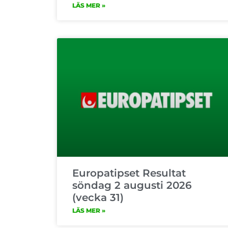
LÄS MER »
Europatipset Resultat
söndag 2 augusti 2026
(vecka 31)
LÄS MER »