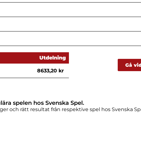
Utdelning
Gå vi
8633,20
kr
ulära spelen hos Svenska Spel.
ger och rätt resultat från respektive spel hos Svenska Sp