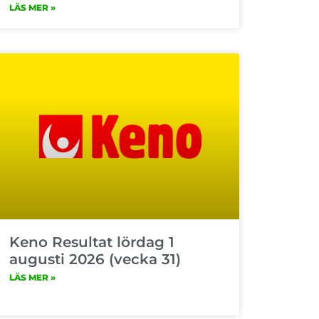
LÄS MER »
Keno Resultat lördag 1
augusti 2026 (vecka 31)
LÄS MER »