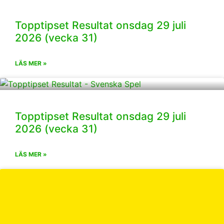
Topptipset Resultat onsdag 29 juli
2026 (vecka 31)
LÄS MER »
Topptipset Resultat onsdag 29 juli
2026 (vecka 31)
LÄS MER »