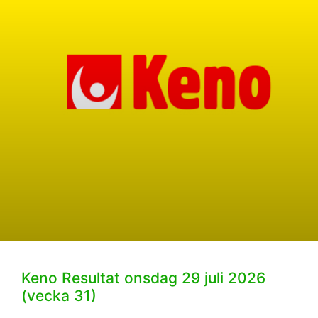
Keno Resultat onsdag 29 juli 2026
(vecka 31)