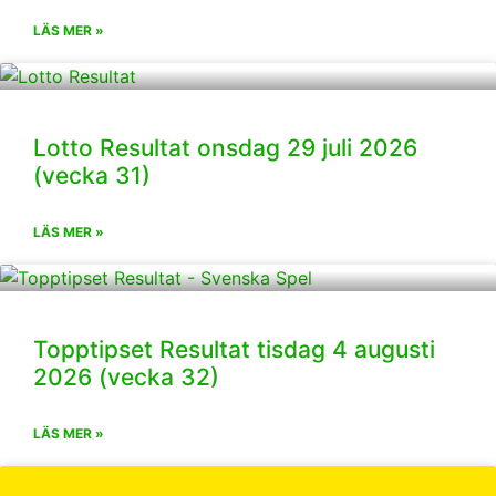
LÄS MER »
Lotto Resultat onsdag 29 juli 2026
(vecka 31)
LÄS MER »
Topptipset Resultat tisdag 4 augusti
2026 (vecka 32)
LÄS MER »