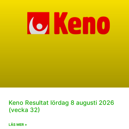
Keno Resultat lördag 8 augusti 2026
(vecka 32)
LÄS MER »