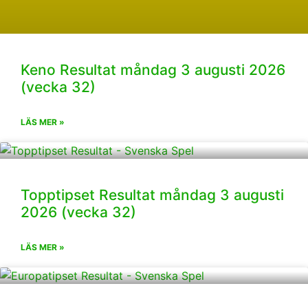
Keno Resultat måndag 3 augusti 2026
(vecka 32)
LÄS MER »
Topptipset Resultat måndag 3 augusti
2026 (vecka 32)
LÄS MER »