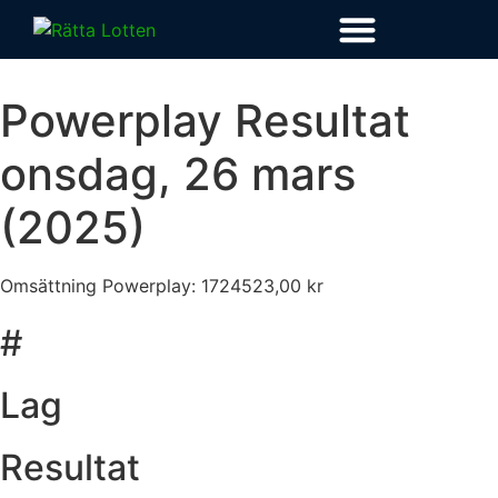
Powerplay
Resultat
onsdag, 26 mars
(2025)
Omsättning Powerplay:
1724523,00
kr
#
Lag
Resultat