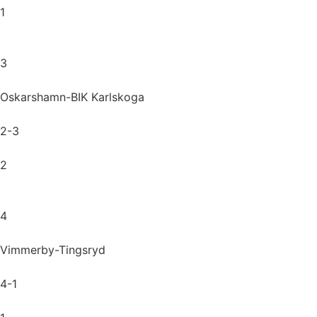
1
3
Oskarshamn-BIK Karlskoga
2-3
2
4
Vimmerby-Tingsryd
4-1