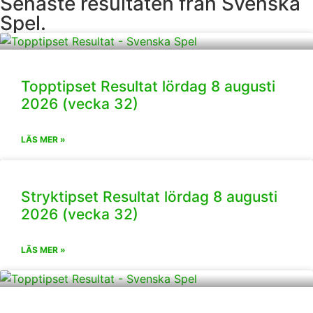
Senaste resultaten från Svenska
Spel.
Topptipset Resultat lördag 8 augusti
2026 (vecka 32)
LÄS MER »
Stryktipset Resultat lördag 8 augusti
2026 (vecka 32)
LÄS MER »