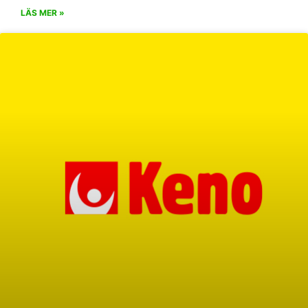
LÄS MER »