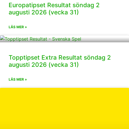
Europatipset Resultat söndag 2
augusti 2026 (vecka 31)
LÄS MER »
Topptipset Extra Resultat söndag 2
augusti 2026 (vecka 31)
LÄS MER »