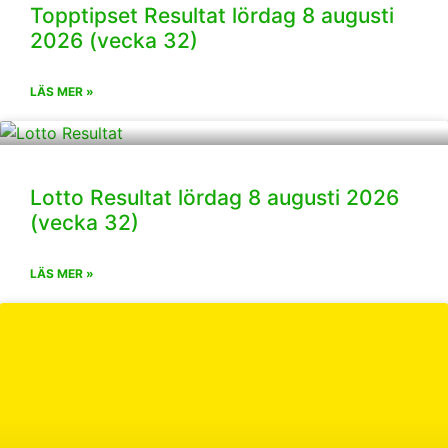
Topptipset Resultat lördag 8 augusti
2026 (vecka 32)
LÄS MER »
Lotto Resultat lördag 8 augusti 2026
(vecka 32)
LÄS MER »