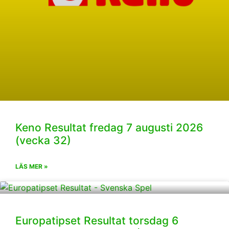
Keno Resultat fredag 7 augusti 2026
(vecka 32)
LÄS MER »
Europatipset Resultat torsdag 6