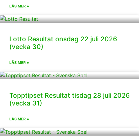
LÄS MER »
Lotto Resultat onsdag 22 juli 2026
(vecka 30)
LÄS MER »
Topptipset Resultat tisdag 28 juli 2026
(vecka 31)
LÄS MER »