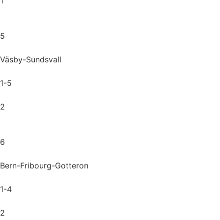
1
5
Väsby-Sundsvall
1-5
2
6
Bern-Fribourg-Gotteron
1-4
2