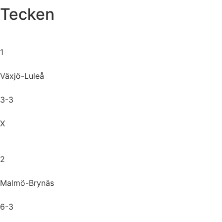
Tecken
1
Växjö-Luleå
3-3
X
2
Malmö-Brynäs
6-3