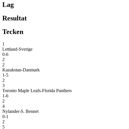
Lag
Resultat
Tecken
1
Lettland-Sverige
0-6
2
2
Kazakstan-Danmark
1-5
2
3
Toronto Maple Leafs-Florida Panthers
1-6
2
4
Nylander-S. Bennet
0-1
2
5