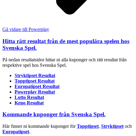
Gå vidare till Powerplay
Hitta rätt resultat från de mest populära spelen hos
Svenska Spel.
På nedan resultatsidor hittar ni alla kuponger och rätt resultat från
respektive spel hos Svenska Spel.
Stryktipset Resultat
Topptipset Resultat
Europatipset Resultat
Powerplay Resultat
Lotto Resultat
Keno Resultat
Kommande kuponger från Svenska Spel.
Här finner ni kommande kuponger för
Topptipset
,
Stryktipset
och
Europatipset
.