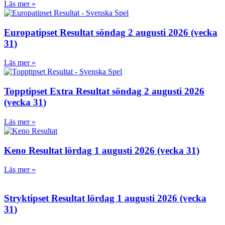
Läs mer »
Europatipset Resultat söndag 2 augusti 2026 (vecka
31)
Läs mer »
Topptipset Extra Resultat söndag 2 augusti 2026
(vecka 31)
Läs mer »
Keno Resultat lördag 1 augusti 2026 (vecka 31)
Läs mer »
Stryktipset Resultat lördag 1 augusti 2026 (vecka
31)