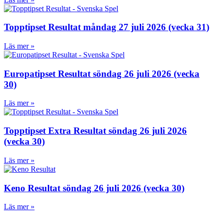
Topptipset Resultat måndag 27 juli 2026 (vecka 31)
Läs mer »
Europatipset Resultat söndag 26 juli 2026 (vecka
30)
Läs mer »
Topptipset Extra Resultat söndag 26 juli 2026
(vecka 30)
Läs mer »
Keno Resultat söndag 26 juli 2026 (vecka 30)
Läs mer »