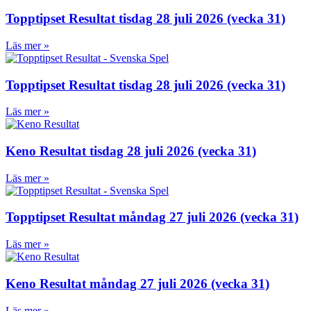
Topptipset Resultat tisdag 28 juli 2026 (vecka 31)
Läs mer »
Topptipset Resultat tisdag 28 juli 2026 (vecka 31)
Läs mer »
Keno Resultat tisdag 28 juli 2026 (vecka 31)
Läs mer »
Topptipset Resultat måndag 27 juli 2026 (vecka 31)
Läs mer »
Keno Resultat måndag 27 juli 2026 (vecka 31)
Läs mer »