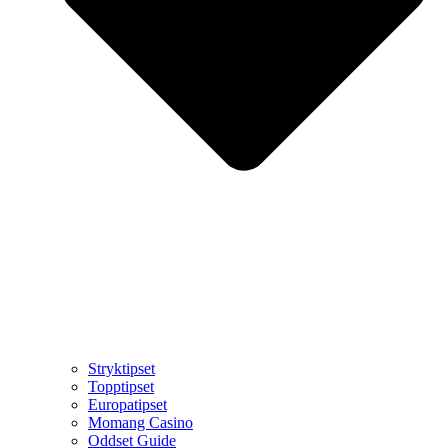
Stryktipset
Topptipset
Europatipset
Momang Casino
Oddset Guide