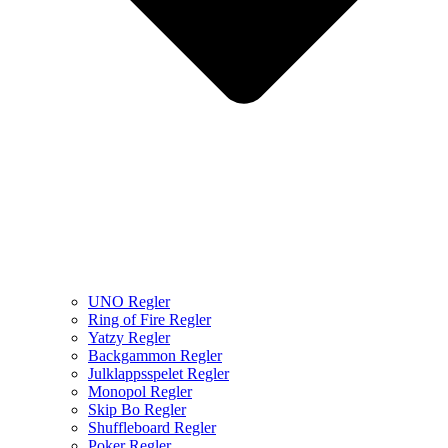
UNO Regler
Ring of Fire Regler
Yatzy Regler
Backgammon Regler
Julklappsspelet Regler
Monopol Regler
Skip Bo Regler
Shuffleboard Regler
Poker Regler