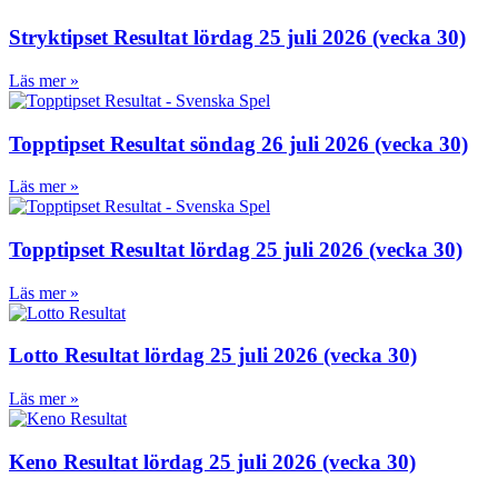
Stryktipset Resultat lördag 25 juli 2026 (vecka 30)
Läs mer »
Topptipset Resultat söndag 26 juli 2026 (vecka 30)
Läs mer »
Topptipset Resultat lördag 25 juli 2026 (vecka 30)
Läs mer »
Lotto Resultat lördag 25 juli 2026 (vecka 30)
Läs mer »
Keno Resultat lördag 25 juli 2026 (vecka 30)