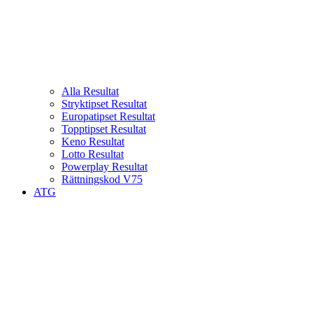
Alla Resultat
Stryktipset Resultat
Europatipset Resultat
Topptipset Resultat
Keno Resultat
Lotto Resultat
Powerplay Resultat
Rättningskod V75
ATG