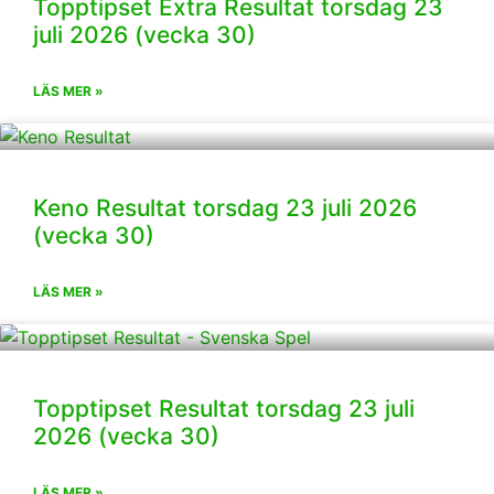
Topptipset Extra Resultat torsdag 23
juli 2026 (vecka 30)
LÄS MER »
Keno Resultat torsdag 23 juli 2026
(vecka 30)
LÄS MER »
Topptipset Resultat torsdag 23 juli
2026 (vecka 30)
LÄS MER »