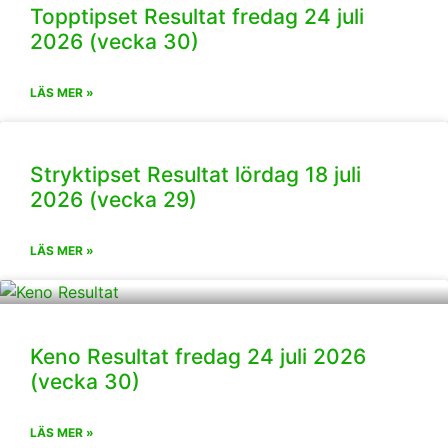
Topptipset Resultat fredag 24 juli
2026 (vecka 30)
LÄS MER »
Stryktipset Resultat lördag 18 juli
2026 (vecka 29)
LÄS MER »
Keno Resultat fredag 24 juli 2026
(vecka 30)
LÄS MER »