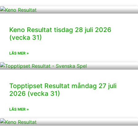
Keno Resultat tisdag 28 juli 2026
(vecka 31)
LÄS MER »
Topptipset Resultat måndag 27 juli
2026 (vecka 31)
LÄS MER »