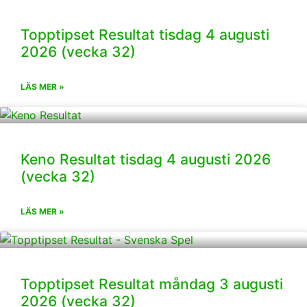
Topptipset Resultat tisdag 4 augusti
2026 (vecka 32)
LÄS MER »
Keno Resultat tisdag 4 augusti 2026
(vecka 32)
LÄS MER »
Topptipset Resultat måndag 3 augusti
2026 (vecka 32)