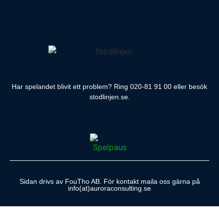
Har spelandet blivit ett problem? Ring 020-81 91 00 eller besök
stodlinjen.se.
Sidan drivs av FouTho AB. För kontakt maila oss gärna på
info(at)auroraconsulting.se