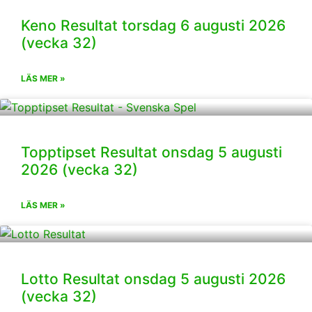
Keno Resultat torsdag 6 augusti 2026
(vecka 32)
LÄS MER »
Topptipset Resultat onsdag 5 augusti
2026 (vecka 32)
LÄS MER »
Lotto Resultat onsdag 5 augusti 2026
(vecka 32)