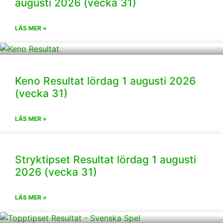
augusti 2026 (vecka 31)
LÄS MER »
Keno Resultat lördag 1 augusti 2026
(vecka 31)
LÄS MER »
Stryktipset Resultat lördag 1 augusti
2026 (vecka 31)
LÄS MER »