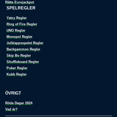
Rätta Eurojackpot
SPELREGLER
Yatzy Regler
Ring of Fire Regler
UNO Regler
Monopol Regler
Julklappsspelet Regler
Backgammon Regler
Skip Bo Regler
Shuffleboard Regler
Poker Regler
Kubb Regler
ÖVRIGT
Röda Dagar 2024
Vad är?