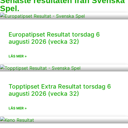
Senaste resultaten från Svenska
Spel.
Europatipset Resultat torsdag 6
augusti 2026 (vecka 32)
LÄS MER »
Topptipset Extra Resultat torsdag 6
augusti 2026 (vecka 32)
LÄS MER »