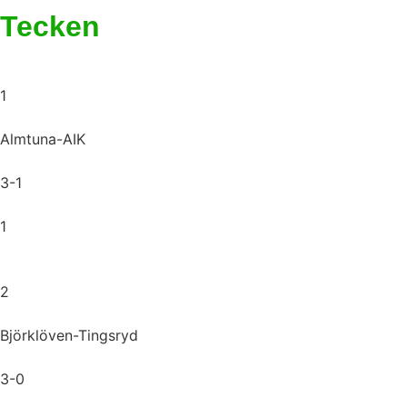
Tecken
1
Almtuna-AIK
3-1
1
2
Björklöven-Tingsryd
3-0