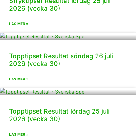
Stryktipset Resultat lördag 25 juli
2026 (vecka 30)
LÄS MER »
Topptipset Resultat söndag 26 juli
2026 (vecka 30)
LÄS MER »
Topptipset Resultat lördag 25 juli
2026 (vecka 30)
LÄS MER »