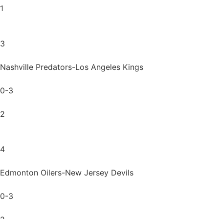
1
3
Nashville Predators-Los Angeles Kings
0-3
2
4
Edmonton Oilers-New Jersey Devils
0-3