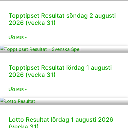
Topptipset Resultat söndag 2 augusti
2026 (vecka 31)
LÄS MER »
Topptipset Resultat lördag 1 augusti
2026 (vecka 31)
LÄS MER »
Lotto Resultat lördag 1 augusti 2026
(vecka 31)