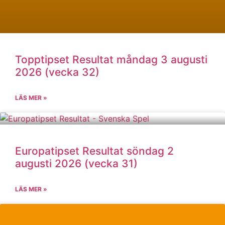
Topptipset Resultat måndag 3 augusti
2026 (vecka 32)
LÄS MER »
Europatipset Resultat söndag 2
augusti 2026 (vecka 31)
LÄS MER »