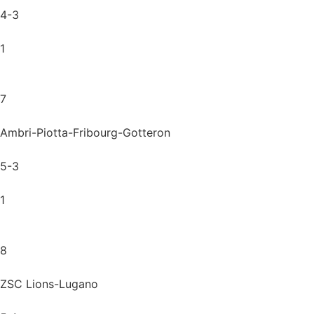
4-3
1
7
Ambri-Piotta-Fribourg-Gotteron
5-3
1
8
ZSC Lions-Lugano