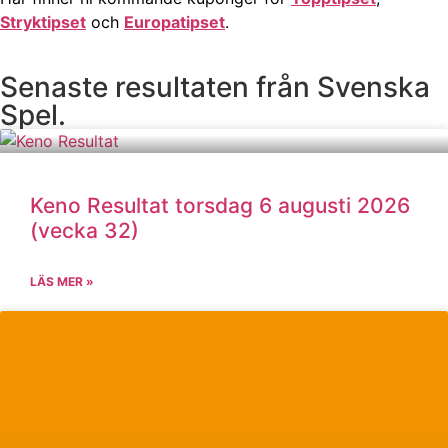
Stryktipset
och
Europatipset
.
Senaste resultaten från Svenska
Spel.
Keno Resultat torsdag 6 augusti 2026
(vecka 32)
LÄS MER »