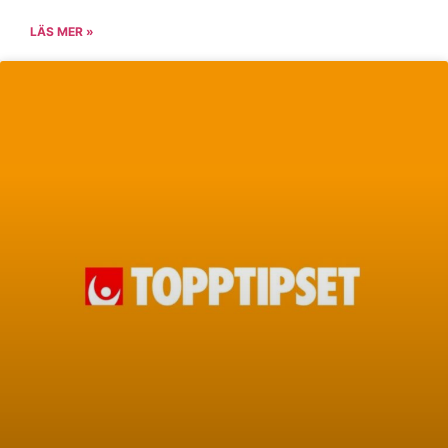
LÄS MER »