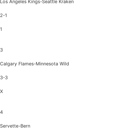
Los Angeles Kings-Seattle Kraken
2-1
1
3
Calgary Flames-Minnesota Wild
3-3
X
4
Servette-Bern