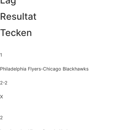
Lag
Resultat
Tecken
1
Philadelphia Flyers-Chicago Blackhawks
2-2
X
2