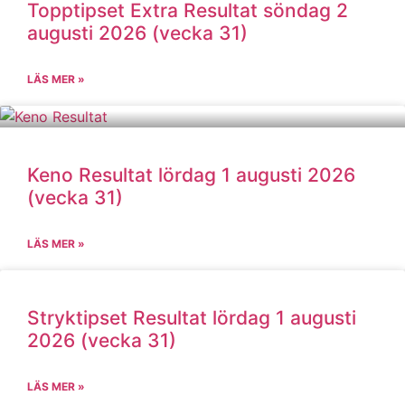
Topptipset Extra Resultat söndag 2
augusti 2026 (vecka 31)
LÄS MER »
Keno Resultat lördag 1 augusti 2026
(vecka 31)
LÄS MER »
Stryktipset Resultat lördag 1 augusti
2026 (vecka 31)
LÄS MER »