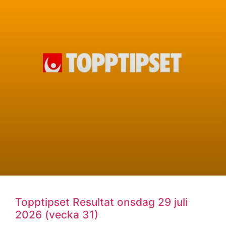
Topptipset Resultat onsdag 29 juli
2026 (vecka 31)