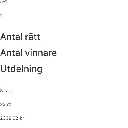
5-1
1
Antal rätt
Antal vinnare
Utdelning
8 rätt
22
st
2339,02
kr