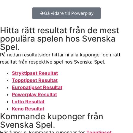
Gå vidare till Powerplay
Hitta rätt resultat från de mest
populära spelen hos Svenska
Spel.
På nedan resultatsidor hittar ni alla kuponger och rätt
resultat från respektive spel hos Svenska Spel.
Stryktipset Resultat
Topptipset Resultat
Europatipset Resultat
Powerplay Resultat
Lotto Resultat
Keno Resultat
Kommande kuponger från
Svenska Spel.
Här finner ni kommande kuponger för
Topptipset
,