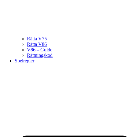
Rätta V75
Rätta V86
V86 – Guide
Rättningskod
Spelregler