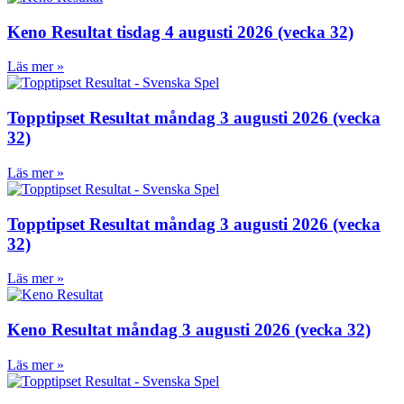
Keno Resultat tisdag 4 augusti 2026 (vecka 32)
Läs mer »
Topptipset Resultat måndag 3 augusti 2026 (vecka
32)
Läs mer »
Topptipset Resultat måndag 3 augusti 2026 (vecka
32)
Läs mer »
Keno Resultat måndag 3 augusti 2026 (vecka 32)
Läs mer »