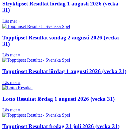
Stryktipset Resultat lördag 1 augusti 2026 (vecka
31)
Läs mer »
Topptipset Resultat söndag 2 augusti 2026 (vecka
31)
Läs mer »
Topptipset Resultat lördag 1 augusti 2026 (vecka 31)
Läs mer »
Lotto Resultat lördag 1 augusti 2026 (vecka 31)
Läs mer »
Topptipset Resultat fredag 31 juli 2026 (vecka 31)