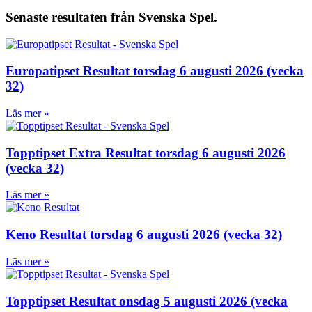
Senaste resultaten från Svenska Spel.
Europatipset Resultat torsdag 6 augusti 2026 (vecka
32)
Läs mer »
Topptipset Extra Resultat torsdag 6 augusti 2026
(vecka 32)
Läs mer »
Keno Resultat torsdag 6 augusti 2026 (vecka 32)
Läs mer »
Topptipset Resultat onsdag 5 augusti 2026 (vecka