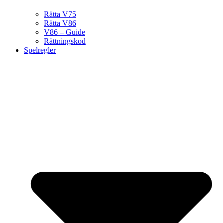
Rätta V75
Rätta V86
V86 – Guide
Rättningskod
Spelregler