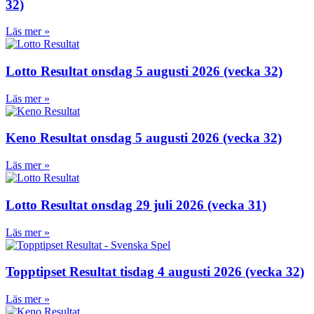
32)
Läs mer »
Lotto Resultat onsdag 5 augusti 2026 (vecka 32)
Läs mer »
Keno Resultat onsdag 5 augusti 2026 (vecka 32)
Läs mer »
Lotto Resultat onsdag 29 juli 2026 (vecka 31)
Läs mer »
Topptipset Resultat tisdag 4 augusti 2026 (vecka 32)
Läs mer »