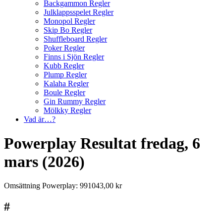
Backgammon Regler
Julklappsspelet Regler
Monopol Regler
Skip Bo Regler
Shuffleboard Regler
Poker Regler
Finns i Sjön Regler
Kubb Regler
Plump Regler
Kalaha Regler
Boule Regler
Gin Rummy Regler
Mölkky Regler
Vad är…?
Powerplay
Resultat fredag, 6
mars (2026)
Omsättning Powerplay:
991043,00
kr
#