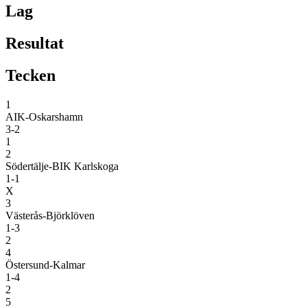
Lag
Resultat
Tecken
1
AIK-Oskarshamn
3-2
1
2
Södertälje-BIK Karlskoga
1-1
X
3
Västerås-Björklöven
1-3
2
4
Östersund-Kalmar
1-4
2
5