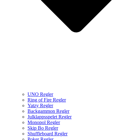
UNO Regler
Ring of Fire Regler
Yatzy Regler
Backgammon Regler
Julklappsspelet Regler
Monopol Regler
Skip Bo Regler
Shuffleboard Regler
Poker Regler