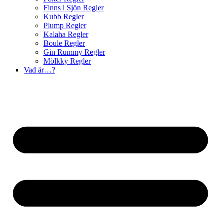
Finns i Sjön Regler
Kubb Regler
Plump Regler
Kalaha Regler
Boule Regler
Gin Rummy Regler
Mölkky Regler
Vad är…?