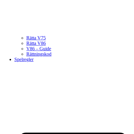
Rätta V75
Rätta V86
V86 – Guide
Rättningskod
Spelregler