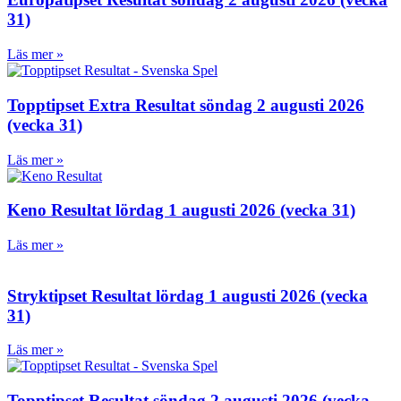
31)
Läs mer »
Topptipset Extra Resultat söndag 2 augusti 2026
(vecka 31)
Läs mer »
Keno Resultat lördag 1 augusti 2026 (vecka 31)
Läs mer »
Stryktipset Resultat lördag 1 augusti 2026 (vecka
31)
Läs mer »
Topptipset Resultat söndag 2 augusti 2026 (vecka