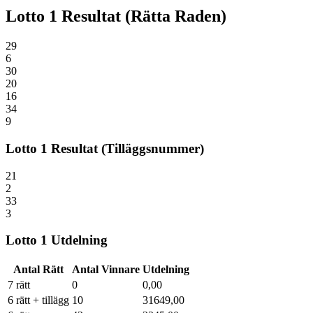
Lotto 1 Resultat (Rätta Raden)
29
6
30
20
16
34
9
Lotto 1 Resultat (Tilläggsnummer)
21
2
33
3
Lotto 1 Utdelning
Antal Rätt
Antal Vinnare
Utdelning
7 rätt
0
0,00
6 rätt + tillägg
10
31649,00