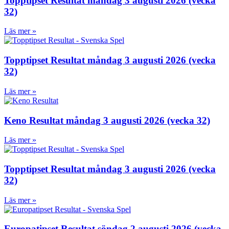
Topptipset Resultat måndag 3 augusti 2026 (vecka
32)
Läs mer »
Topptipset Resultat måndag 3 augusti 2026 (vecka
32)
Läs mer »
Keno Resultat måndag 3 augusti 2026 (vecka 32)
Läs mer »
Topptipset Resultat måndag 3 augusti 2026 (vecka
32)
Läs mer »
Europatipset Resultat söndag 2 augusti 2026 (vecka