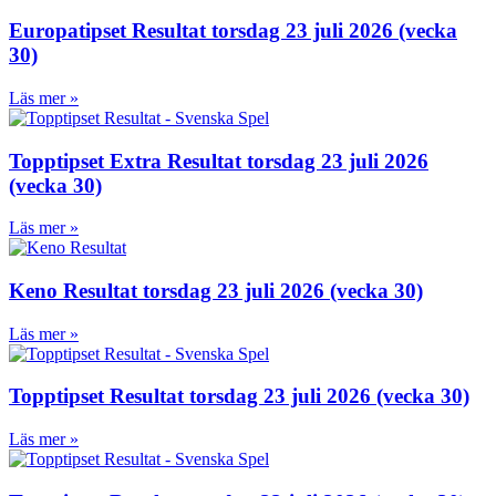
Europatipset Resultat torsdag 23 juli 2026 (vecka
30)
Läs mer »
Topptipset Extra Resultat torsdag 23 juli 2026
(vecka 30)
Läs mer »
Keno Resultat torsdag 23 juli 2026 (vecka 30)
Läs mer »
Topptipset Resultat torsdag 23 juli 2026 (vecka 30)
Läs mer »