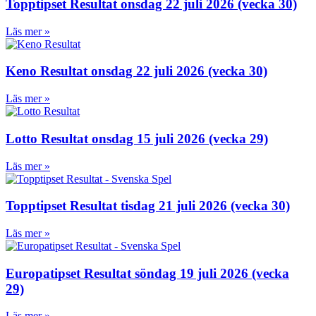
Topptipset Resultat onsdag 22 juli 2026 (vecka 30)
Läs mer »
Keno Resultat onsdag 22 juli 2026 (vecka 30)
Läs mer »
Lotto Resultat onsdag 15 juli 2026 (vecka 29)
Läs mer »
Topptipset Resultat tisdag 21 juli 2026 (vecka 30)
Läs mer »
Europatipset Resultat söndag 19 juli 2026 (vecka
29)
Läs mer »