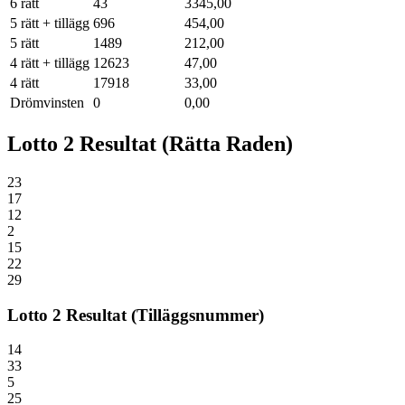
6 rätt
43
3345,00
5 rätt + tillägg
696
454,00
5 rätt
1489
212,00
4 rätt + tillägg
12623
47,00
4 rätt
17918
33,00
Drömvinsten
0
0,00
Lotto 2 Resultat (Rätta Raden)
23
17
12
2
15
22
29
Lotto 2 Resultat (Tilläggsnummer)
14
33
5
25