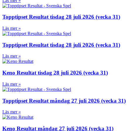
Läs mer »
Topptipset Resultat tisdag 28 juli 2026 (vecka 31)
Läs mer »
Topptipset Resultat tisdag 28 juli 2026 (vecka 31)
Läs mer »
Keno Resultat tisdag 28 juli 2026 (vecka 31)
Läs mer »
Topptipset Resultat måndag 27 juli 2026 (vecka 31)
Läs mer »
Keno Resultat måndag 27 juli 2026 (vecka 31)