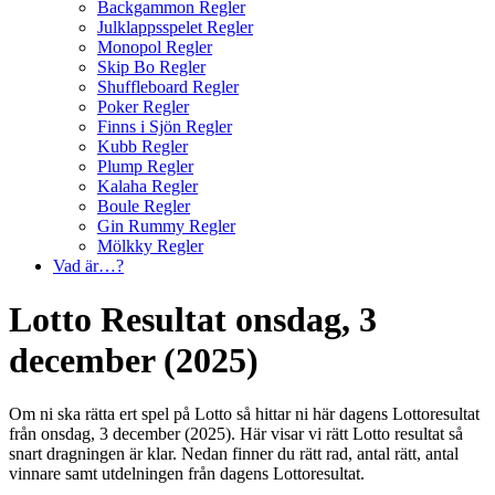
Backgammon Regler
Julklappsspelet Regler
Monopol Regler
Skip Bo Regler
Shuffleboard Regler
Poker Regler
Finns i Sjön Regler
Kubb Regler
Plump Regler
Kalaha Regler
Boule Regler
Gin Rummy Regler
Mölkky Regler
Vad är…?
Lotto Resultat
onsdag, 3
december (2025)
Om ni ska rätta ert spel på Lotto så hittar ni här dagens Lottoresultat
från
onsdag, 3 december (2025)
. Här visar vi rätt Lotto resultat så
snart dragningen är klar. Nedan finner du rätt rad, antal rätt, antal
vinnare samt utdelningen från dagens Lottoresultat.