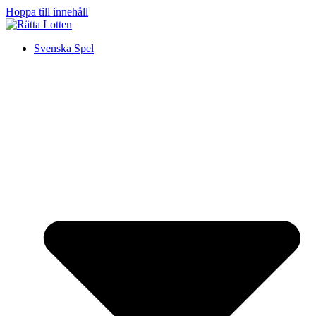
Hoppa till innehåll
Svenska Spel