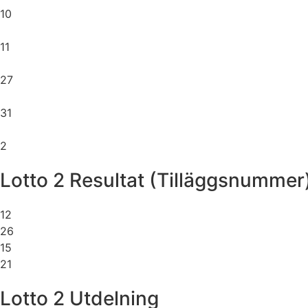
10
11
27
31
2
Lotto 2 Resultat (Tilläggsnummer
12
26
15
21
Lotto 2 Utdelning