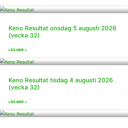
Keno Resultat onsdag 5 augusti 2026
(vecka 32)
LÄS MER »
Keno Resultat tisdag 4 augusti 2026
(vecka 32)
LÄS MER »