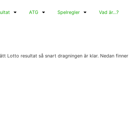
ultat
ATG
Spelregler
Vad är…?
 rätt Lotto resultat så snart dragningen är klar. Nedan finner