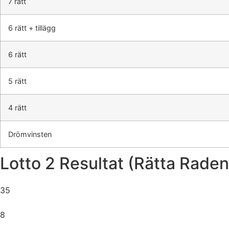
7 rätt
6 rätt + tillägg
6 rätt
5 rätt
4 rätt
Drömvinsten
Lotto 2 Resultat (Rätta Raden
35
8