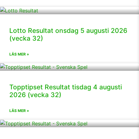
Lotto Resultat onsdag 5 augusti 2026
(vecka 32)
LÄS MER »
Topptipset Resultat tisdag 4 augusti
2026 (vecka 32)
LÄS MER »