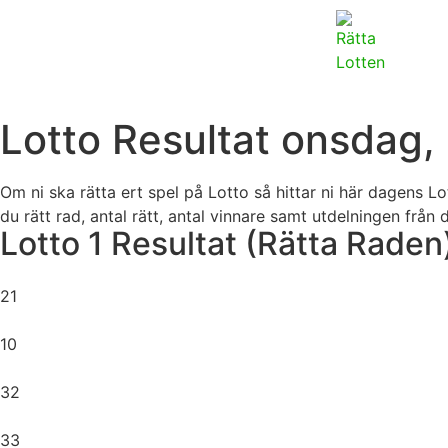
Lotto Resultat
onsdag,
Om ni ska rätta ert spel på Lotto så hittar ni här dagens Lo
du rätt rad, antal rätt, antal vinnare samt utdelningen från 
Lotto 1 Resultat (Rätta Raden
21
10
32
33