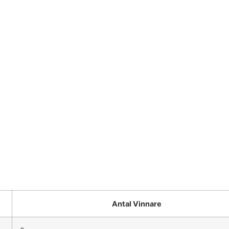
)
Antal Vinnare