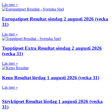
Läs mer »
Europatipset Resultat söndag 2 augusti 2026 (vecka
31)
Läs mer »
Topptipset Extra Resultat söndag 2 augusti 2026
(vecka 31)
Läs mer »
Keno Resultat lördag 1 augusti 2026 (vecka 31)
Läs mer »
Stryktipset Resultat lördag 1 augusti 2026 (vecka
31)