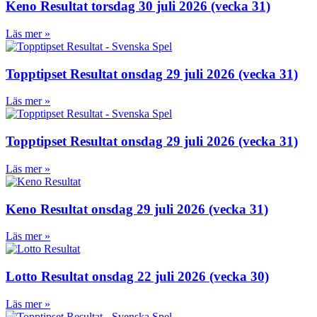
Keno Resultat torsdag 30 juli 2026 (vecka 31)
Läs mer »
Topptipset Resultat onsdag 29 juli 2026 (vecka 31)
Läs mer »
Topptipset Resultat onsdag 29 juli 2026 (vecka 31)
Läs mer »
Keno Resultat onsdag 29 juli 2026 (vecka 31)
Läs mer »
Lotto Resultat onsdag 22 juli 2026 (vecka 30)
Läs mer »