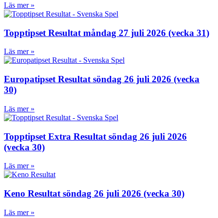
Läs mer »
Topptipset Resultat måndag 27 juli 2026 (vecka 31)
Läs mer »
Europatipset Resultat söndag 26 juli 2026 (vecka
30)
Läs mer »
Topptipset Extra Resultat söndag 26 juli 2026
(vecka 30)
Läs mer »
Keno Resultat söndag 26 juli 2026 (vecka 30)
Läs mer »