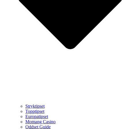
Stryktipset
Topptipset
Europatipset
Momang Casino
Oddset Guide