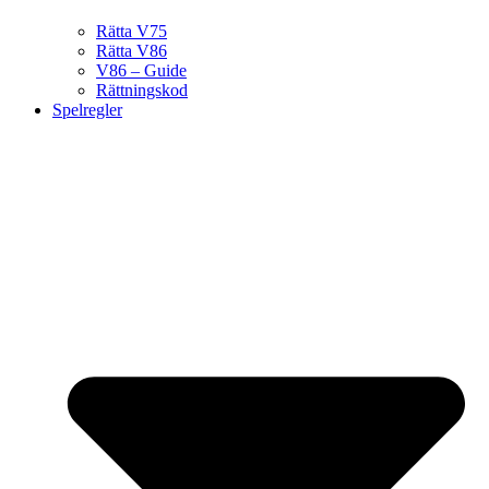
Rätta V75
Rätta V86
V86 – Guide
Rättningskod
Spelregler