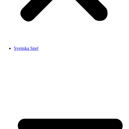
Svenska Spel