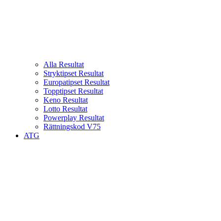
Alla Resultat
Stryktipset Resultat
Europatipset Resultat
Topptipset Resultat
Keno Resultat
Lotto Resultat
Powerplay Resultat
Rättningskod V75
ATG