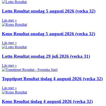
Lotto Resultat onsdag 5 augusti 2026 (vecka 32)
Läs mer »
Keno Resultat onsdag 5 augusti 2026 (vecka 32)
Läs mer »
Lotto Resultat onsdag 29 juli 2026 (vecka 31)
Läs mer »
Topptipset Resultat tisdag 4 augusti 2026 (vecka 32)
Läs mer »
Keno Resultat tisdag 4 augusti 2026 (vecka 32)