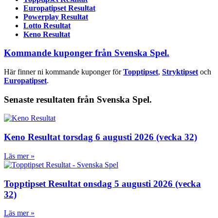
Europatipset Resultat
Powerplay Resultat
Lotto Resultat
Keno Resultat
Kommande kuponger från Svenska Spel.
Här finner ni kommande kuponger för
Topptipset
,
Stryktipset
och
Europatipset
.
Senaste resultaten från Svenska Spel.
Keno Resultat torsdag 6 augusti 2026 (vecka 32)
Läs mer »
Topptipset Resultat onsdag 5 augusti 2026 (vecka
32)
Läs mer »