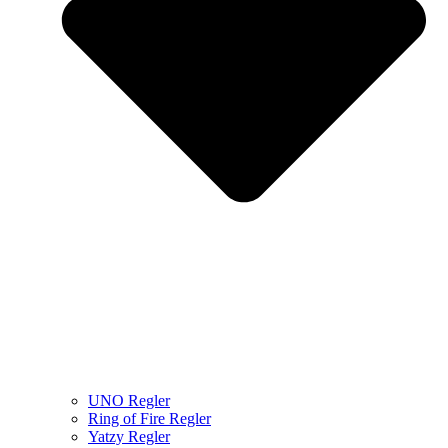
UNO Regler
Ring of Fire Regler
Yatzy Regler