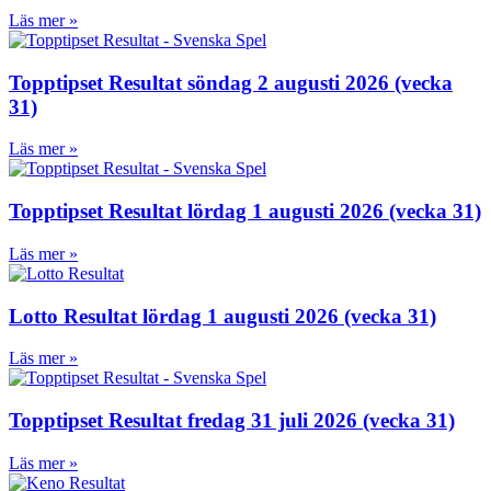
Läs mer »
Topptipset Resultat söndag 2 augusti 2026 (vecka
31)
Läs mer »
Topptipset Resultat lördag 1 augusti 2026 (vecka 31)
Läs mer »
Lotto Resultat lördag 1 augusti 2026 (vecka 31)
Läs mer »
Topptipset Resultat fredag 31 juli 2026 (vecka 31)
Läs mer »