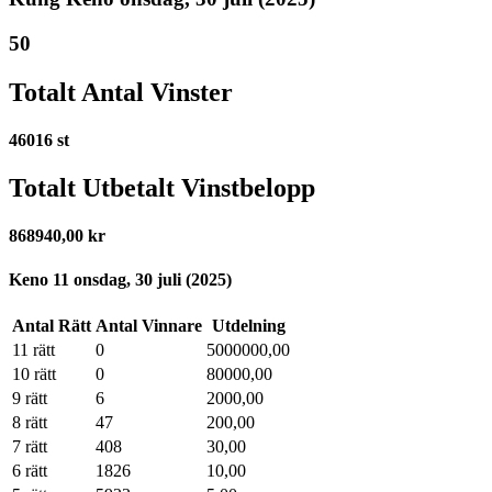
50
Totalt Antal Vinster
46016
st
Totalt Utbetalt Vinstbelopp
868940,00
kr
Keno 11
onsdag, 30 juli (2025)
Antal Rätt
Antal Vinnare
Utdelning
11 rätt
0
5000000,00
10 rätt
0
80000,00
9 rätt
6
2000,00
8 rätt
47
200,00
7 rätt
408
30,00
6 rätt
1826
10,00