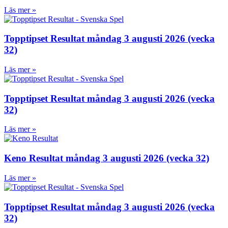
Läs mer »
Topptipset Resultat måndag 3 augusti 2026 (vecka
32)
Läs mer »
Topptipset Resultat måndag 3 augusti 2026 (vecka
32)
Läs mer »
Keno Resultat måndag 3 augusti 2026 (vecka 32)
Läs mer »
Topptipset Resultat måndag 3 augusti 2026 (vecka
32)