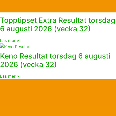
Topptipset Extra Resultat torsdag
6 augusti 2026 (vecka 32)
Läs mer »
Keno Resultat torsdag 6 augusti
2026 (vecka 32)
Läs mer »