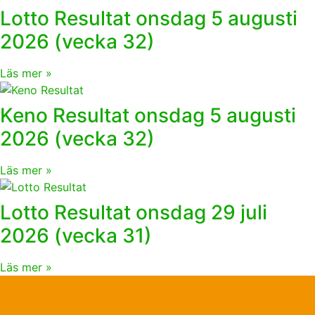
Lotto Resultat onsdag 5 augusti
2026 (vecka 32)
Läs mer »
Keno Resultat onsdag 5 augusti
2026 (vecka 32)
Läs mer »
Lotto Resultat onsdag 29 juli
2026 (vecka 31)
Läs mer »