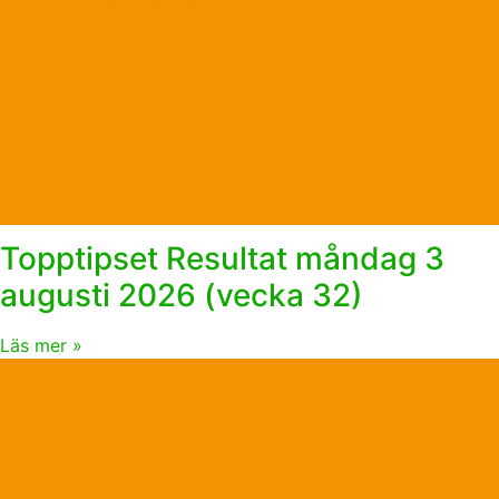
Topptipset Resultat måndag 3
augusti 2026 (vecka 32)
Läs mer »