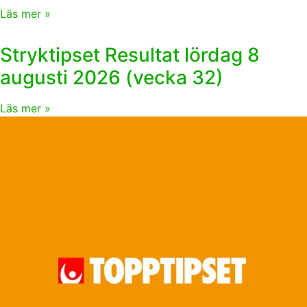
Läs mer »
Stryktipset Resultat lördag 8
augusti 2026 (vecka 32)
Läs mer »