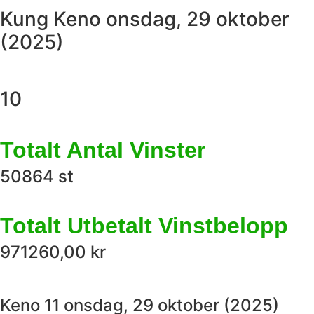
Kung Keno
onsdag, 29 oktober
(2025)
10
Totalt Antal Vinster
50864
st
Totalt Utbetalt Vinstbelopp
971260,00
kr
Keno 11
onsdag, 29 oktober (2025)