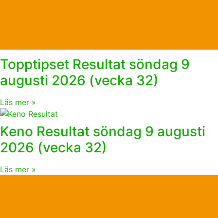
Topptipset Resultat söndag 9
augusti 2026 (vecka 32)
Läs mer »
Keno Resultat söndag 9 augusti
2026 (vecka 32)
Läs mer »