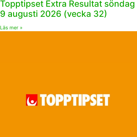
Topptipset Extra Resultat söndag
9 augusti 2026 (vecka 32)
Läs mer »