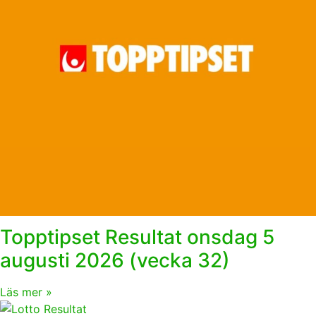
Topptipset Resultat onsdag 5
augusti 2026 (vecka 32)
Läs mer »