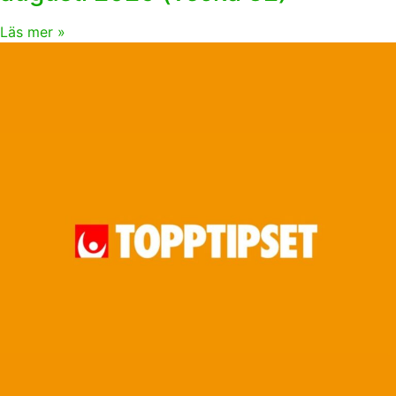
Läs mer »