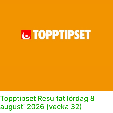
Topptipset Resultat lördag 8
augusti 2026 (vecka 32)