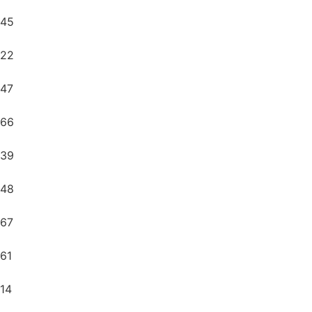
45
22
47
66
39
48
67
61
14