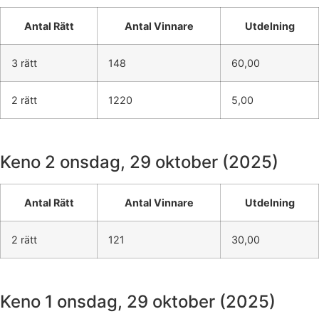
Antal Rätt
Antal Vinnare
Utdelning
3 rätt
148
60,00
2 rätt
1220
5,00
Keno 2
onsdag, 29 oktober (2025)
Antal Rätt
Antal Vinnare
Utdelning
2 rätt
121
30,00
Keno 1
onsdag, 29 oktober (2025)