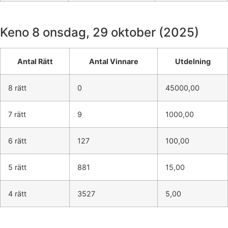
Keno 8
onsdag, 29 oktober (2025)
Antal Rätt
Antal Vinnare
Utdelning
8 rätt
0
45000,00
7 rätt
9
1000,00
6 rätt
127
100,00
5 rätt
881
15,00
4 rätt
3527
5,00