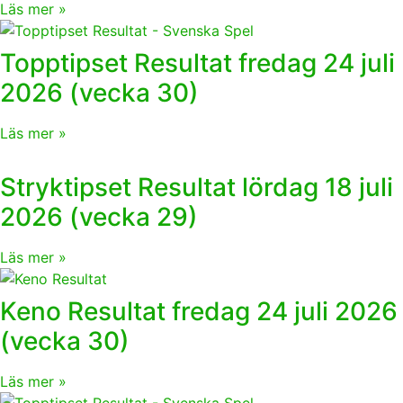
Läs mer »
Topptipset Resultat fredag 24 juli
2026 (vecka 30)
Läs mer »
Stryktipset Resultat lördag 18 juli
2026 (vecka 29)
Läs mer »
Keno Resultat fredag 24 juli 2026
(vecka 30)
Läs mer »