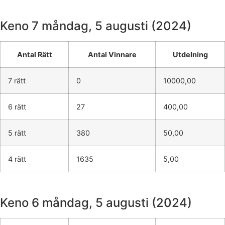
Keno 7
måndag, 5 augusti (2024)
Antal Rätt
Antal Vinnare
Utdelning
7 rätt
0
10000,00
6 rätt
27
400,00
5 rätt
380
50,00
4 rätt
1635
5,00
Keno 6
måndag, 5 augusti (2024)