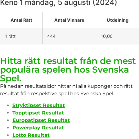
Keno 1
måndag, 5 augusti (2024)
Antal Rätt
Antal Vinnare
Utdelning
1 rätt
444
10,00
Hitta rätt resultat från de mest
populära spelen hos Svenska
Spel.
På nedan resultatsidor hittar ni alla kuponger och rätt
resultat från respektive spel hos Svenska Spel.
Stryktipset Resultat
Topptipset Resultat
Europatipset Resultat
Powerplay Resultat
Lotto Resultat