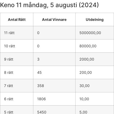
Keno 11
måndag, 5 augusti (2024)
Antal Rätt
Antal Vinnare
Utdelning
11 rätt
0
5000000,00
10 rätt
0
80000,00
9 rätt
3
2000,00
8 rätt
45
200,00
7 rätt
358
30,00
6 rätt
1806
10,00
5 rätt
5450
5,00