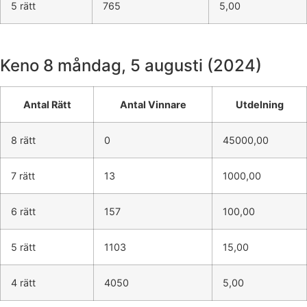
5 rätt
765
5,00
Keno 8
måndag, 5 augusti (2024)
Antal Rätt
Antal Vinnare
Utdelning
8 rätt
0
45000,00
7 rätt
13
1000,00
6 rätt
157
100,00
5 rätt
1103
15,00
4 rätt
4050
5,00