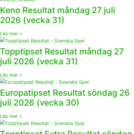
Keno Resultat måndag 27 juli
2026 (vecka 31)
Läs mer »
Topptipset Resultat måndag 27
juli 2026 (vecka 31)
Läs mer »
Europatipset Resultat söndag 26
juli 2026 (vecka 30)
Läs mer »