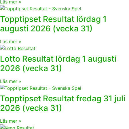
Läs mer »
Topptipset Resultat lördag 1
augusti 2026 (vecka 31)
Läs mer »
Lotto Resultat lördag 1 augusti
2026 (vecka 31)
Läs mer »
Topptipset Resultat fredag 31 juli
2026 (vecka 31)
Läs mer »