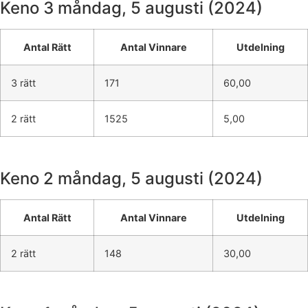
Keno 3
måndag, 5 augusti (2024)
Antal Rätt
Antal Vinnare
Utdelning
3 rätt
171
60,00
2 rätt
1525
5,00
Keno 2
måndag, 5 augusti (2024)
Antal Rätt
Antal Vinnare
Utdelning
2 rätt
148
30,00