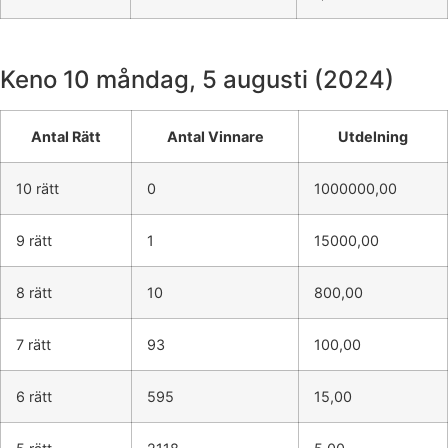
Keno 10
måndag, 5 augusti (2024)
Antal Rätt
Antal Vinnare
Utdelning
10 rätt
0
1000000,00
9 rätt
1
15000,00
8 rätt
10
800,00
7 rätt
93
100,00
6 rätt
595
15,00