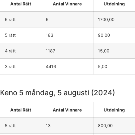
Antal Rätt
Antal Vinnare
Utdelning
6 rätt
6
1700,00
5 rätt
183
90,00
4 rätt
1187
15,00
3 rätt
4416
5,00
Keno 5
måndag, 5 augusti (2024)
Antal Rätt
Antal Vinnare
Utdelning
5 rätt
13
800,00