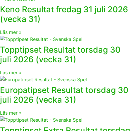
Keno Resultat fredag 31 juli 2026
(vecka 31)
Läs mer »
Topptipset Resultat torsdag 30
juli 2026 (vecka 31)
Läs mer »
Europatipset Resultat torsdag 30
juli 2026 (vecka 31)
Läs mer »
Topptipset Extra Resultat torsdag