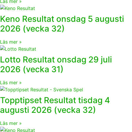
Läs mer »
Keno Resultat onsdag 5 augusti
2026 (vecka 32)
Läs mer »
Lotto Resultat onsdag 29 juli
2026 (vecka 31)
Läs mer »
Topptipset Resultat tisdag 4
augusti 2026 (vecka 32)
Läs mer »