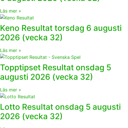
Läs mer »
Keno Resultat torsdag 6 augusti
2026 (vecka 32)
Läs mer »
Topptipset Resultat onsdag 5
augusti 2026 (vecka 32)
Läs mer »
Lotto Resultat onsdag 5 augusti
2026 (vecka 32)