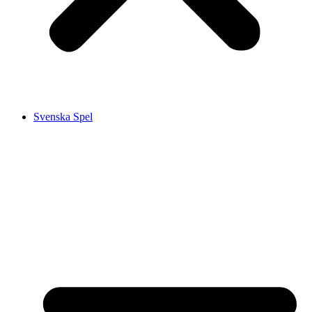
Svenska Spel