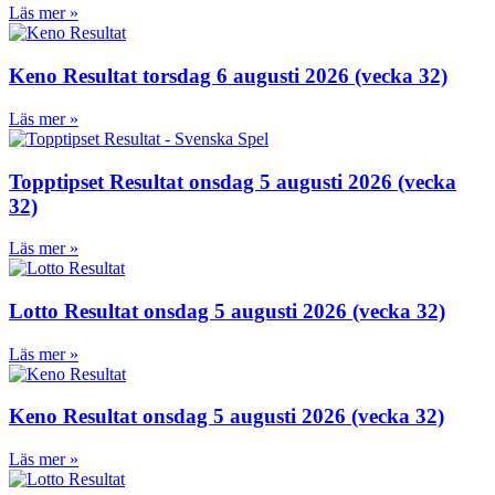
Läs mer »
Keno Resultat torsdag 6 augusti 2026 (vecka 32)
Läs mer »
Topptipset Resultat onsdag 5 augusti 2026 (vecka
32)
Läs mer »
Lotto Resultat onsdag 5 augusti 2026 (vecka 32)
Läs mer »
Keno Resultat onsdag 5 augusti 2026 (vecka 32)
Läs mer »