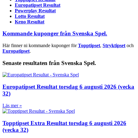
Europatipset Resultat
Powerplay Resultat
Lotto Resultat
Keno Resultat
Kommande kuponger från Svenska Spel.
Här finner ni kommande kuponger för
Topptipset
,
Stryktipset
och
Europatipset
.
Senaste resultaten från Svenska Spel.
Europatipset Resultat torsdag 6 augusti 2026 (vecka
32)
Läs mer »
Topptipset Extra Resultat torsdag 6 augusti 2026
(vecka 32)