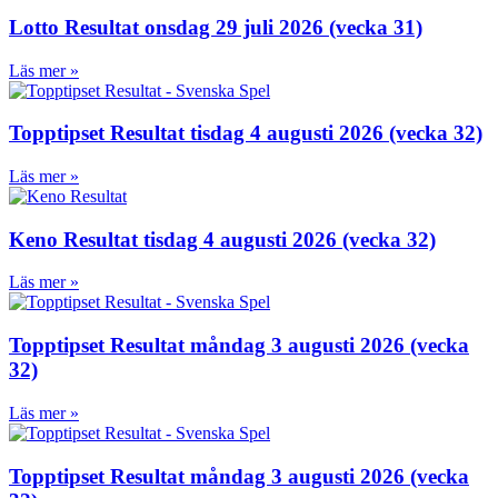
Lotto Resultat onsdag 29 juli 2026 (vecka 31)
Läs mer »
Topptipset Resultat tisdag 4 augusti 2026 (vecka 32)
Läs mer »
Keno Resultat tisdag 4 augusti 2026 (vecka 32)
Läs mer »
Topptipset Resultat måndag 3 augusti 2026 (vecka
32)
Läs mer »
Topptipset Resultat måndag 3 augusti 2026 (vecka