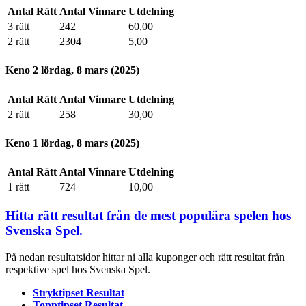
Antal Rätt
Antal Vinnare
Utdelning
3 rätt
242
60,00
2 rätt
2304
5,00
Keno 2
lördag, 8 mars (2025)
Antal Rätt
Antal Vinnare
Utdelning
2 rätt
258
30,00
Keno 1
lördag, 8 mars (2025)
Antal Rätt
Antal Vinnare
Utdelning
1 rätt
724
10,00
Hitta rätt resultat från de mest populära spelen hos
Svenska Spel.
På nedan resultatsidor hittar ni alla kuponger och rätt resultat från
respektive spel hos Svenska Spel.
Stryktipset Resultat
Topptipset Resultat