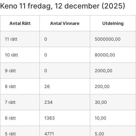
Keno 11
fredag, 12 december (2025)
Antal Rätt
Antal Vinnare
Utdelning
11 rätt
0
5000000,00
10 rätt
0
80000,00
9 rätt
0
2000,00
8 rätt
26
200,00
7 rätt
234
30,00
6 rätt
1383
10,00
5 rätt
4771
5,00