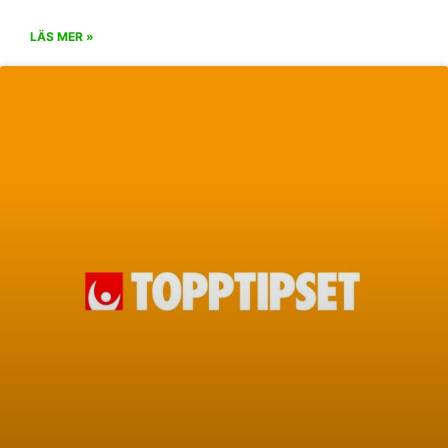
LÄS MER »