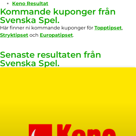
Keno Resultat
Kommande kuponger från
Svenska Spel.
Här finner ni kommande kuponger för
Topptipset
,
Stryktipset
och
Europatipset
.
Senaste resultaten från
Svenska Spel.