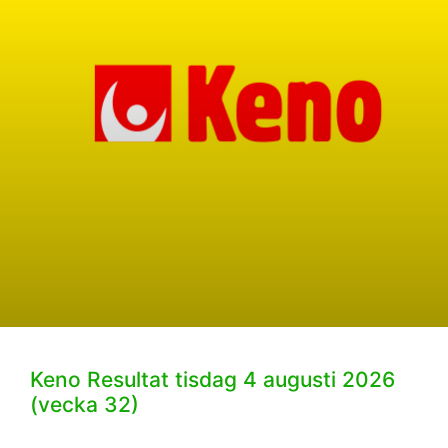
Keno Resultat tisdag 4 augusti 2026
(vecka 32)