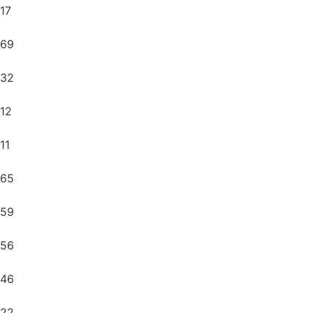
17
69
32
12
11
65
59
56
46
22