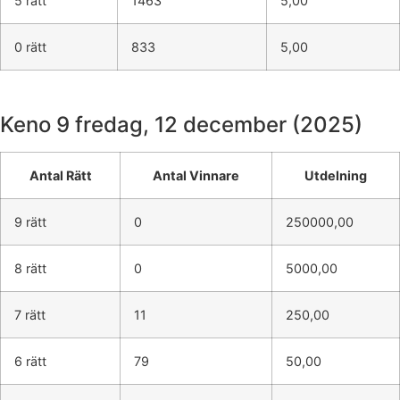
5 rätt
1463
5,00
0 rätt
833
5,00
Keno 9
fredag, 12 december (2025)
Antal Rätt
Antal Vinnare
Utdelning
9 rätt
0
250000,00
8 rätt
0
5000,00
7 rätt
11
250,00
6 rätt
79
50,00