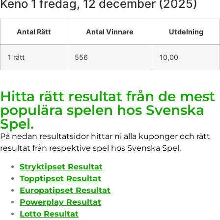
Keno 1
fredag, 12 december (2025)
Antal Rätt
Antal Vinnare
Utdelning
1 rätt
556
10,00
Hitta rätt resultat från de mest
populära spelen hos Svenska
Spel.
På nedan resultatsidor hittar ni alla kuponger och rätt
resultat från respektive spel hos Svenska Spel.
Stryktipset Resultat
Topptipset Resultat
Europatipset Resultat
Powerplay Resultat
Lotto Resultat