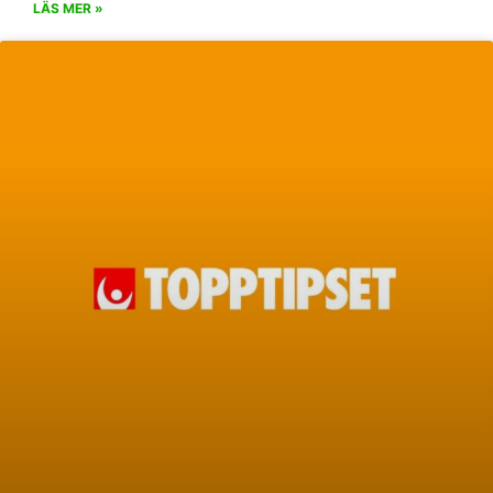
LÄS MER »