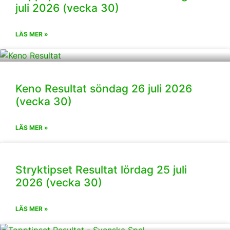
juli 2026 (vecka 30)
LÄS MER »
Keno Resultat söndag 26 juli 2026
(vecka 30)
LÄS MER »
Stryktipset Resultat lördag 25 juli
2026 (vecka 30)
LÄS MER »