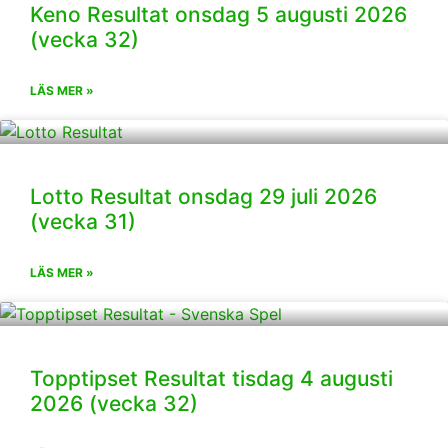
Keno Resultat onsdag 5 augusti 2026
(vecka 32)
LÄS MER »
Lotto Resultat onsdag 29 juli 2026
(vecka 31)
LÄS MER »
Topptipset Resultat tisdag 4 augusti
2026 (vecka 32)