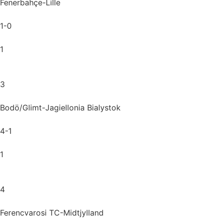
Fenerbahçe-Lille
1-0
1
3
Bodö/Glimt-Jagiellonia Bialystok
4-1
1
4
Ferencvarosi TC-Midtjylland