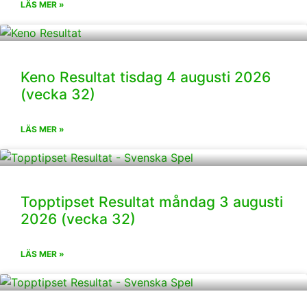
LÄS MER »
Keno Resultat tisdag 4 augusti 2026
(vecka 32)
LÄS MER »
Topptipset Resultat måndag 3 augusti
2026 (vecka 32)
LÄS MER »