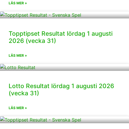
LÄS MER »
Topptipset Resultat lördag 1 augusti
2026 (vecka 31)
LÄS MER »
Lotto Resultat lördag 1 augusti 2026
(vecka 31)
LÄS MER »