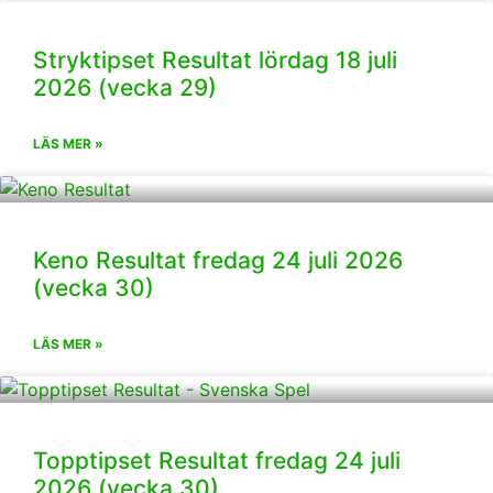
Stryktipset Resultat lördag 18 juli
2026 (vecka 29)
LÄS MER »
Keno Resultat fredag 24 juli 2026
(vecka 30)
LÄS MER »
Topptipset Resultat fredag 24 juli
2026 (vecka 30)