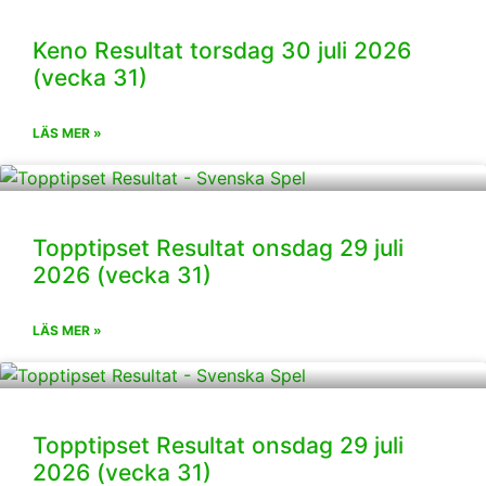
Keno Resultat torsdag 30 juli 2026
(vecka 31)
LÄS MER »
Topptipset Resultat onsdag 29 juli
2026 (vecka 31)
LÄS MER »
Topptipset Resultat onsdag 29 juli
2026 (vecka 31)