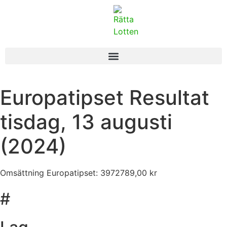
Europatipset
Resultat
tisdag, 13 augusti
(2024)
Omsättning Europatipset:
3972789,00
kr
#