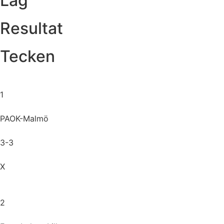
Lag
Resultat
Tecken
1
PAOK-Malmö
3-3
X
2