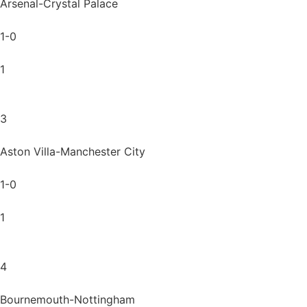
Arsenal-Crystal Palace
1-0
1
3
Aston Villa-Manchester City
1-0
1
4
Bournemouth-Nottingham