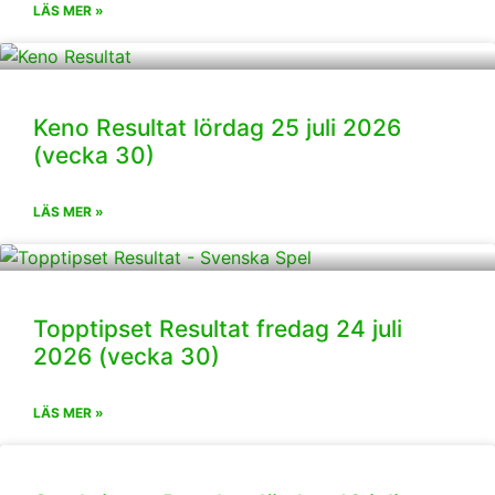
LÄS MER »
Keno Resultat lördag 25 juli 2026
(vecka 30)
LÄS MER »
Topptipset Resultat fredag 24 juli
2026 (vecka 30)
LÄS MER »