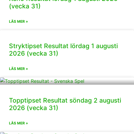
(vecka 31)
LÄS MER »
Stryktipset Resultat lördag 1 augusti
2026 (vecka 31)
LÄS MER »
Topptipset Resultat söndag 2 augusti
2026 (vecka 31)
LÄS MER »