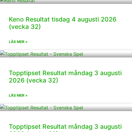
Keno Resultat tisdag 4 augusti 2026
(vecka 32)
LÄS MER »
Topptipset Resultat måndag 3 augusti
2026 (vecka 32)
LÄS MER »
Topptipset Resultat måndag 3 augusti