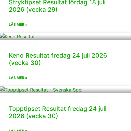
Stryktipset Resultat lördag 18 juli
2026 (vecka 29)
LÄS MER »
Keno Resultat fredag 24 juli 2026
(vecka 30)
LÄS MER »
Topptipset Resultat fredag 24 juli
2026 (vecka 30)
LÄS MER »