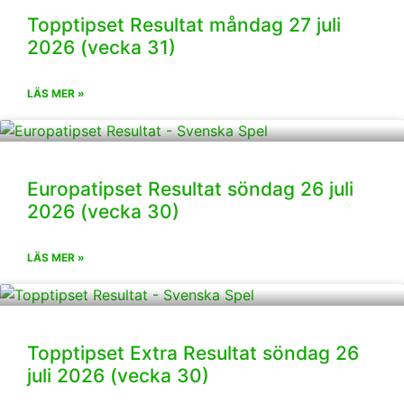
Topptipset Resultat måndag 27 juli
2026 (vecka 31)
LÄS MER »
Europatipset Resultat söndag 26 juli
2026 (vecka 30)
LÄS MER »
Topptipset Extra Resultat söndag 26
juli 2026 (vecka 30)