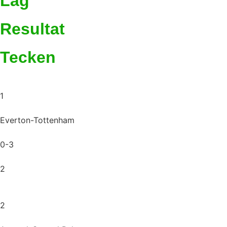
Lag
Resultat
Tecken
1
Everton-Tottenham
0-3
2
2